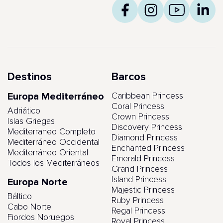
Destinos
Barcos
Europa Mediterráneo
Caribbean Princess
Coral Princess
Adriático
Crown Princess
Islas Griegas
Discovery Princess
Mediterraneo Completo
Diamond Princess
Mediterráneo Occidental
Enchanted Princess
Mediterráneo Oriental
Emerald Princess
Todos los Mediterráneos
Grand Princess
Island Princess
Europa Norte
Majestic Princess
Báltico
Ruby Princess
Cabo Norte
Regal Princess
Fiordos Noruegos
Royal Princess