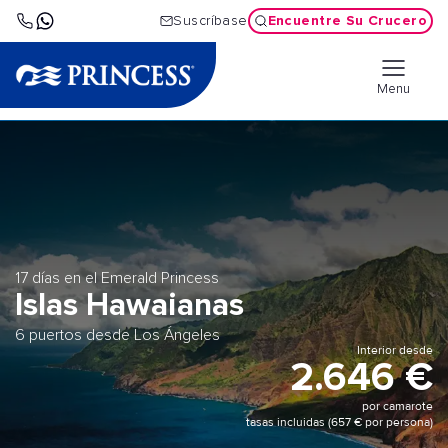
Encuentre Su Crucero
Suscríbase
Menu
17 días en el Emerald Princess
Islas Hawaianas
6 puertos desde Los Ángeles
Interior desde
2.646 €
por camarote
tasas incluidas (657 € por persona)