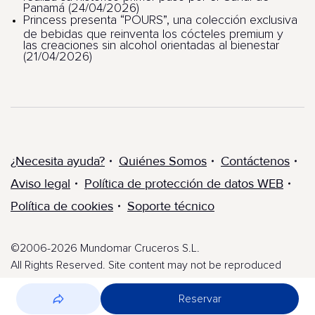
Panamá (24/04/2026)
Princess presenta “POURS”, una colección exclusiva
de bebidas que reinventa los cócteles premium y
las creaciones sin alcohol orientadas al bienestar
(21/04/2026)
¿Necesita ayuda?
Quiénes Somos
Contáctenos
Aviso legal
Política de protección de datos WEB
Política de cookies
Soporte técnico
©2006-2026 Mundomar Cruceros S.L.
All Rights Reserved. Site content may not be reproduced
without express written permission.
Reservar