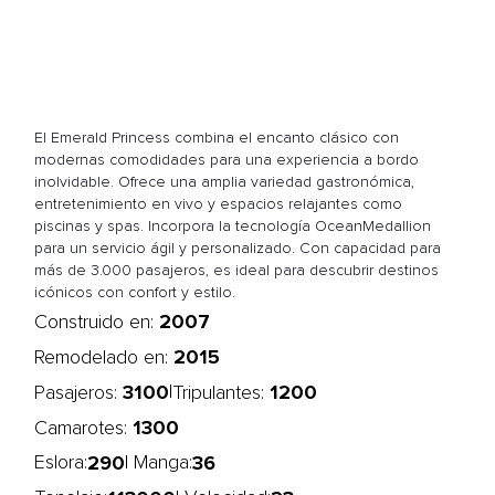
El Emerald Princess combina el encanto clásico con
modernas comodidades para una experiencia a bordo
inolvidable. Ofrece una amplia variedad gastronómica,
entretenimiento en vivo y espacios relajantes como
piscinas y spas. Incorpora la tecnología OceanMedallion
para un servicio ágil y personalizado. Con capacidad para
más de 3.000 pasajeros, es ideal para descubrir destinos
icónicos con confort y estilo.
2007
Construido en:
2015
Remodelado en:
3100
1200
|
Pasajeros:
Tripulantes:
1300
Camarotes:
290
36
Eslora:
| Manga: