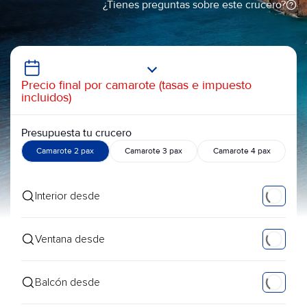
¿Tienes preguntas sobre este crucero?
Precio final por camarote (tasas e impuesto
incluidos)
Presupuesta tu crucero
Camarote 2 pax
Camarote 3 pax
Camarote 4 pax
Interior desde
Ventana desde
Balcón desde