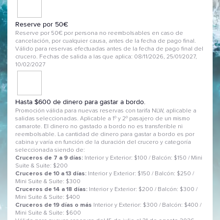
Reserve por 50€
Reserve por 50€ por persona no reembolsables en caso de
cancelación, por cualquier causa, antes de la fecha de pago final.
Válido para reservas efectuadas antes de la fecha de pago final del
crucero. Fechas de salida a las que aplica: 08/11/2026, 25/01/2027,
10/02/2027
Hasta $600 de dinero para gastar a bordo.
Promoción válida para nuevas reservas con tarifa NLW, aplicable a
salidas seleccionadas. Aplicable a 1º y 2º pasajero de un mismo
camarote. El dinero no gastado a bordo no es transferible ni
reembolsable. La cantidad de dinero para gastar a bordo es por
cabina y varía en función de la duración del crucero y categoría
seleccionada siendo de:
Cruceros de 7 a 9 días:
Interior y Exterior: $100 / Balcón: $150 / Mini
Suite & Suite: $200
Cruceros de 10 a 13 días:
Interior y Exterior: $150 / Balcón: $250 /
Mini Suite & Suite: $300
Cruceros de 14 a 18 días:
Interior y Exterior: $200 / Balcón: $300 /
Mini Suite & Suite: $400
Cruceros de 19 días o más
Interior y Exterior: $300 / Balcón: $400 /
Mini Suite & Suite: $600