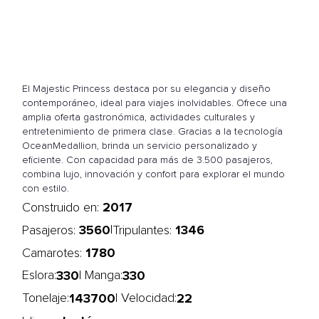
El Majestic Princess destaca por su elegancia y diseño
contemporáneo, ideal para viajes inolvidables. Ofrece una
amplia oferta gastronómica, actividades culturales y
entretenimiento de primera clase. Gracias a la tecnología
OceanMedallion, brinda un servicio personalizado y
eficiente. Con capacidad para más de 3.500 pasajeros,
combina lujo, innovación y confort para explorar el mundo
con estilo.
2017
Construido en:
3560
1346
|
Pasajeros:
Tripulantes:
1780
Camarotes:
330
330
Eslora:
| Manga:
143700
22
Tonelaje:
| Velocidad: