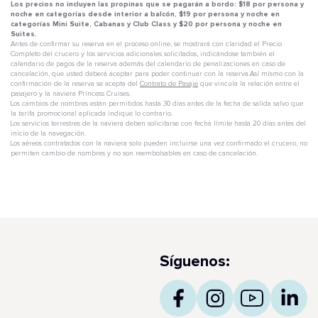
Los precios no incluyen las propinas que se pagarán a bordo: $18 por persona y
noche en categorías desde interior a balcón, $19 por persona y noche en
categorías Mini Suite, Cabanas y Club Class y $20 por persona y noche en
Suites.
Antes de confirmar su reserva en el proceso online, se mostrará con claridad el Precio
Completo del crucero y los servicios adicionales solicitados, indicándose también el
calendario de pagos de la reserva además del calendario de penalizaciones en caso de
cancelación, que usted deberá aceptar para poder continuar con la reserva.Así mismo con la
confirmación de la reserva se acepta del
Contrato de Pasaje
que vincula la relación entre el
pasajero y la naviera Princess Cruises.
Los cambios de nombres están permitidos hasta 30 días antes de la fecha de salida salvo que
la tarifa promocional aplicada indique lo contrario.
Los servicios terrestres de la naviera deben solicitarse con fecha límite hasta 20 días antes del
inicio de la navegación.
Los aéreos contratados con la naviera solo pueden incluirse una vez confirmado el crucero, no
permiten cambio de nombres y no son reembolsables en caso de cancelación.
Síguenos: