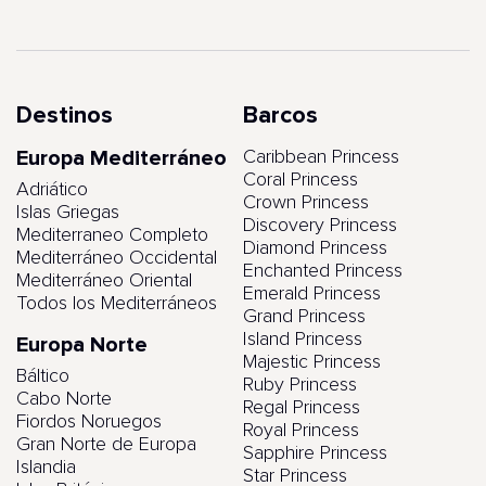
Destinos
Barcos
Europa Mediterráneo
Caribbean Princess
Coral Princess
Adriático
Crown Princess
Islas Griegas
Discovery Princess
Mediterraneo Completo
Diamond Princess
Mediterráneo Occidental
Enchanted Princess
Mediterráneo Oriental
Emerald Princess
Todos los Mediterráneos
Grand Princess
Island Princess
Europa Norte
Majestic Princess
Báltico
Ruby Princess
Cabo Norte
Regal Princess
Fiordos Noruegos
Royal Princess
Gran Norte de Europa
Sapphire Princess
Islandia
Star Princess