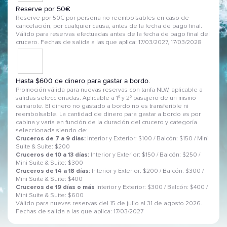
Reserve por 50€
Reserve por 50€ por persona no reembolsables en caso de
cancelación, por cualquier causa, antes de la fecha de pago final.
Válido para reservas efectuadas antes de la fecha de pago final del
crucero. Fechas de salida a las que aplica: 17/03/2027, 17/03/2028
Hasta $600 de dinero para gastar a bordo.
Promoción válida para nuevas reservas con tarifa NLW, aplicable a
salidas seleccionadas. Aplicable a 1º y 2º pasajero de un mismo
camarote. El dinero no gastado a bordo no es transferible ni
reembolsable. La cantidad de dinero para gastar a bordo es por
cabina y varía en función de la duración del crucero y categoría
seleccionada siendo de:
Cruceros de 7 a 9 días:
Interior y Exterior: $100 / Balcón: $150 / Mini
Suite & Suite: $200
Cruceros de 10 a 13 días:
Interior y Exterior: $150 / Balcón: $250 /
Mini Suite & Suite: $300
Cruceros de 14 a 18 días:
Interior y Exterior: $200 / Balcón: $300 /
Mini Suite & Suite: $400
Cruceros de 19 días o más
Interior y Exterior: $300 / Balcón: $400 /
Mini Suite & Suite: $600
Válido para nuevas reservas del 15 de julio al 31 de agosto 2026.
Fechas de salida a las que aplica: 17/03/2027