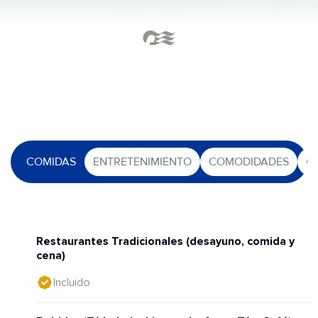
COMIDAS
ENTRETENIMIENTO
COMODIDADES
O
Restaurantes Tradicionales (desayuno, comida y
cena)
Incluido