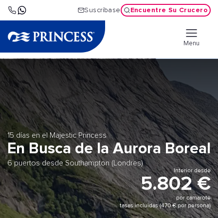
Encuentre Su Crucero
Suscríbase
Menu
15 días en el Majestic Princess
En Busca de la Aurora Boreal
6 puertos desde Southampton (Londres)
Interior desde
5.802 €
por camarote
tasas incluidas (470 € por persona)