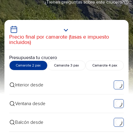
¿Tienes preguntas sobre este crucero?
Precio final por camarote (tasas e impuesto
incluidos)
Presupuesta tu crucero
Camarote 2 pax
Camarote 3 pax
Camarote 4 pax
Interior desde
Ventana desde
Balcón desde