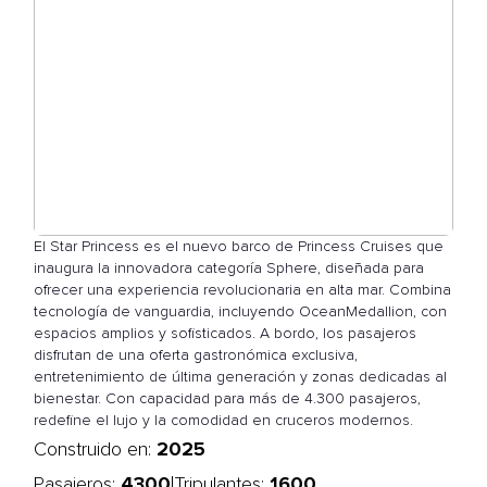
El Star Princess es el nuevo barco de Princess Cruises que
inaugura la innovadora categoría Sphere, diseñada para
ofrecer una experiencia revolucionaria en alta mar. Combina
tecnología de vanguardia, incluyendo OceanMedallion, con
espacios amplios y sofisticados. A bordo, los pasajeros
disfrutan de una oferta gastronómica exclusiva,
entretenimiento de última generación y zonas dedicadas al
bienestar. Con capacidad para más de 4.300 pasajeros,
redefine el lujo y la comodidad en cruceros modernos.
2025
Construido en:
4300
1600
|
Pasajeros:
Tripulantes: