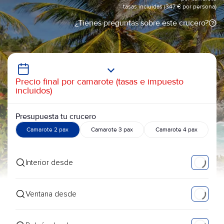
tasas incluidas (347 € por persona)
¿Tienes preguntas sobre este crucero?
Precio final por camarote (tasas e impuesto
incluidos)
Presupuesta tu crucero
Camarote 2 pax
Camarote 3 pax
Camarote 4 pax
Interior desde
Ventana desde