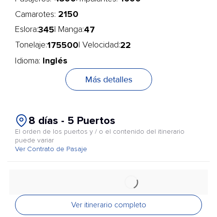
2150
Camarotes:
345
47
Eslora:
| Manga:
175500
22
Tonelaje:
| Velocidad:
Inglés
Idioma:
Más detalles
8 días - 5 Puertos
El orden de los puertos y / o el contenido del itinerario
puede variar
Ver Contrato de Pasaje
Ver itinerario completo