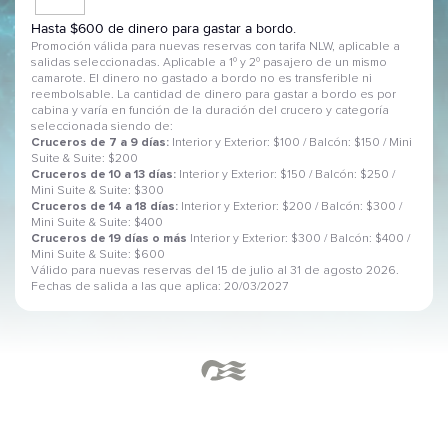
Hasta $600 de dinero para gastar a bordo.
Promoción válida para nuevas reservas con tarifa NLW, aplicable a
salidas seleccionadas. Aplicable a 1º y 2º pasajero de un mismo
camarote. El dinero no gastado a bordo no es transferible ni
reembolsable. La cantidad de dinero para gastar a bordo es por
cabina y varía en función de la duración del crucero y categoría
seleccionada siendo de:
Cruceros de 7 a 9 días:
Interior y Exterior: $100 / Balcón: $150 / Mini
Suite & Suite: $200
Cruceros de 10 a 13 días:
Interior y Exterior: $150 / Balcón: $250 /
Mini Suite & Suite: $300
Cruceros de 14 a 18 días:
Interior y Exterior: $200 / Balcón: $300 /
Mini Suite & Suite: $400
Cruceros de 19 días o más
Interior y Exterior: $300 / Balcón: $400 /
Mini Suite & Suite: $600
Válido para nuevas reservas del 15 de julio al 31 de agosto 2026.
Fechas de salida a las que aplica: 20/03/2027