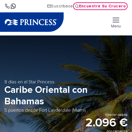
Encuentre Su Crucero
Suscríbase
Menu
8 días en el Star Princess
Caribe Oriental con
Bahamas
5 puertos desde Fort Lauderdale (Miami)
Interior desde
2.096 €
por camarote