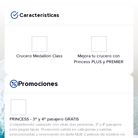
Características
Crucero Medallion Class
Mejora tu crucero con
Princess PLUS y PREMIER
Promociones
PRINCESS - 3º y 4º pasajero GRATIS
Compartiendo camarote con otras dos personas, 3º y 4º pasajero
solo pagan tasas. Promoción valida en categorías y salidas
seleccionadas y reservando en tarifa NLW. Cambios de nombre no