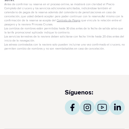
Suites.
Antes de confirmar su reserva en el proceso online, se mostrará con claridad el Precio
Completo del crucero y los servicios adicionales solicitados, indicándose también el
calendario de pagos de la reserva además del calendario de penalizaciones en caso de
cancelación, que usted deberá aceptar para poder continuar con la reserva.Así mismo con la
confirmación de la reserva se acepta del
Contrato de Pasaje
que vincula la relación entre el
pasajero y la naviera Princess Cruises.
Los cambios de nombres están permitidos hasta 30 días antes de la fecha de salida salvo que
la tarifa promocional aplicada indique lo contrario.
Los servicios terrestres de la naviera deben solicitarse con fecha límite hasta 20 días antes del
inicio de la navegación.
Los aéreos contratados con la naviera solo pueden incluirse una vez confirmado el crucero, no
permiten cambio de nombres y no son reembolsables en caso de cancelación.
Síguenos: