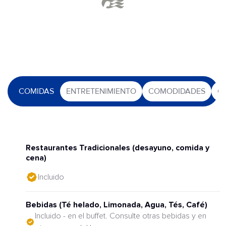
COMIDAS
ENTRETENIMIENTO
COMODIDADES
O
Restaurantes Tradicionales (desayuno, comida y
cena)
Incluido
Bebidas (Té helado, Limonada, Agua, Tés, Café)
Incluido - en el buffet. Consulte otras bebidas y en