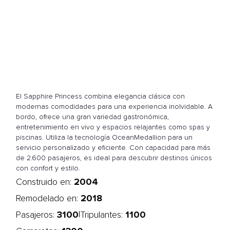
El Sapphire Princess combina elegancia clásica con
modernas comodidades para una experiencia inolvidable. A
bordo, ofrece una gran variedad gastronómica,
entretenimiento en vivo y espacios relajantes como spas y
piscinas. Utiliza la tecnología OceanMedallion para un
servicio personalizado y eficiente. Con capacidad para más
de 2.600 pasajeros, es ideal para descubrir destinos únicos
con confort y estilo.
2004
Construido en:
2018
Remodelado en:
3100
1100
|
Pasajeros:
Tripulantes: