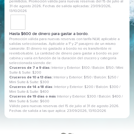
permitidos. Promoción válida para nuevas reservas del 15 de julio al
31 de agosto 2026. Fechas de salida aplicadas: 23/09/2026,
13/10/2026
Hasta $600 de dinero para gastar a bordo.
Promoción válida para nuevas reservas con tarifa NLW, aplicable a
salidas seleccionadas. Aplicable a 1º y 2º pasajero de un mismo
camarote. El dinero no gastado a bordo no es transferible ni
reembolsable. La cantidad de dinero para gastar a bordo es por
cabina y varía en función de la duración del crucero y categoría
seleccionada siendo de:
Cruceros de 7 a 9 días:
Interior y Exterior: $100 / Balcón: $150 / Mini
Suite & Suite: $200
Cruceros de 10 a 13 días:
Interior y Exterior: $150 / Balcón: $250 /
Mini Suite & Suite: $300
Cruceros de 14 a 18 días:
Interior y Exterior: $200 / Balcón: $300 /
Mini Suite & Suite: $400
Cruceros de 19 días o más
Interior y Exterior: $300 / Balcón: $400 /
Mini Suite & Suite: $600
Válido para nuevas reservas del 15 de julio al 31 de agosto 2026.
Fechas de salida a las que aplica: 23/09/2026, 13/10/2026