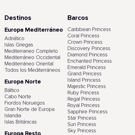
Destinos
Barcos
Europa Mediterráneo
Caribbean Princess
Coral Princess
Adriático
Crown Princess
Islas Griegas
Discovery Princess
Mediterraneo Completo
Diamond Princess
Mediterráneo Occidental
Enchanted Princess
Mediterráneo Oriental
Emerald Princess
Todos los Mediterráneos
Grand Princess
Island Princess
Europa Norte
Majestic Princess
Báltico
Ruby Princess
Cabo Norte
Regal Princess
Fiordos Noruegos
Royal Princess
Gran Norte de Europa
Sapphire Princess
Islandia
Star Princess
Islas Británicas
Sun Princess
Sky Princess
Europa Resto