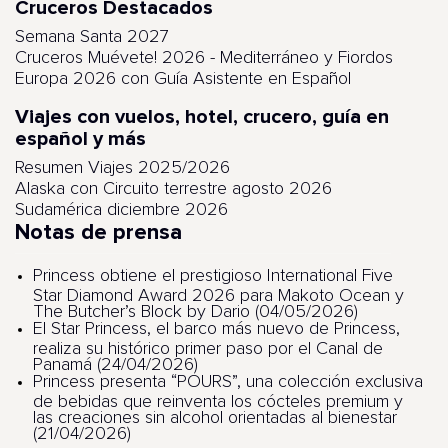
Cruceros Destacados
Semana Santa 2027
Cruceros Muévete! 2026 - Mediterráneo y Fiordos
Europa 2026 con Guía Asistente en Español
Viajes con vuelos, hotel, crucero, guía en
español y más
Resumen Viajes 2025/2026
Alaska con Circuito terrestre agosto 2026
Sudamérica diciembre 2026
Notas de prensa
Princess obtiene el prestigioso International Five
Star Diamond Award 2026 para Makoto Ocean y
The Butcher’s Block by Dario (04/05/2026)
El Star Princess, el barco más nuevo de Princess,
realiza su histórico primer paso por el Canal de
Panamá (24/04/2026)
Princess presenta “POURS”, una colección exclusiva
de bebidas que reinventa los cócteles premium y
las creaciones sin alcohol orientadas al bienestar
(21/04/2026)