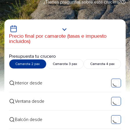
¿Tienes preguntas sobre este crucero?
Precio final por camarote (tasas e impuesto
incluidos)
Presupuesta tu crucero
Camarote 2 pax
Camarote 3 pax
Camarote 4 pax
Interior desde
Ventana desde
Balcón desde