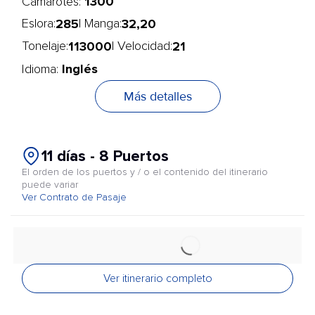
1300
Camarotes:
285
32,20
Eslora:
| Manga:
113000
21
Tonelaje:
| Velocidad:
Inglés
Idioma:
Más detalles
11 días - 8 Puertos
El orden de los puertos y / o el contenido del itinerario
puede variar
Ver Contrato de Pasaje
Ver itinerario completo