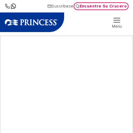
Encuentre Su Crucero
Suscríbase
Menu