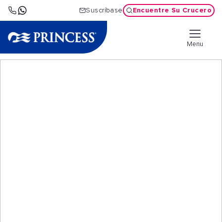
Encuentre Su Crucero
Suscríbase
Menu