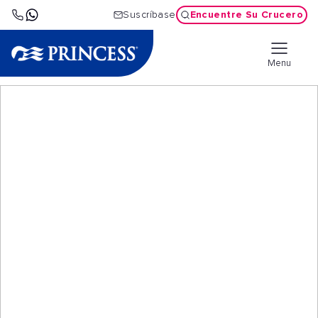
Encuentre Su Crucero
Suscríbase
Menu