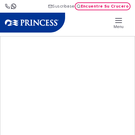
Encuentre Su Crucero
Suscríbase
Menu