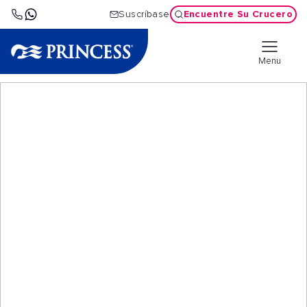
Encuentre Su Crucero
Suscríbase
Menu