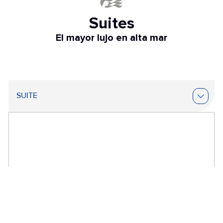
Suites
El mayor lujo en alta mar
SUITE