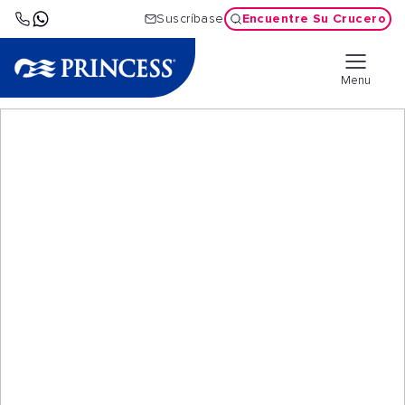
Encuentre Su Crucero
Suscríbase
Menu