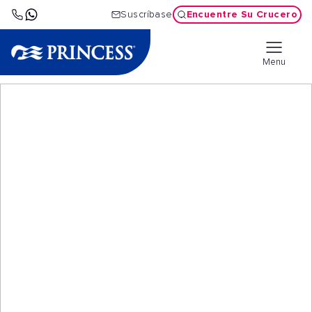
Encuentre Su Crucero
Suscríbase
Menu