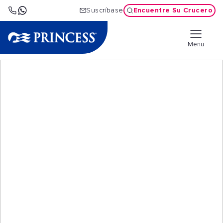
Encuentre Su Crucero
Suscríbase
Menu