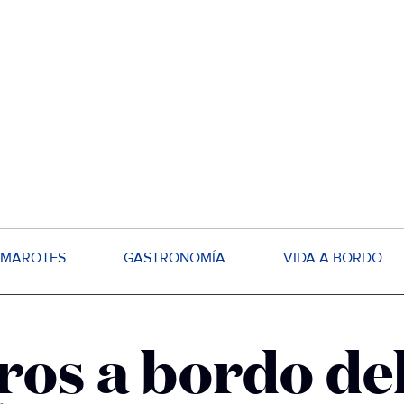
MAROTES
GASTRONOMÍA
VIDA A BORDO
ros a bordo del