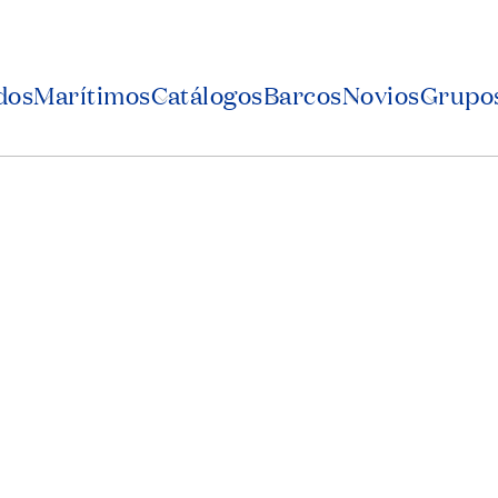
dos
Marítimos
Catálogos
Barcos
Novios
Grupos