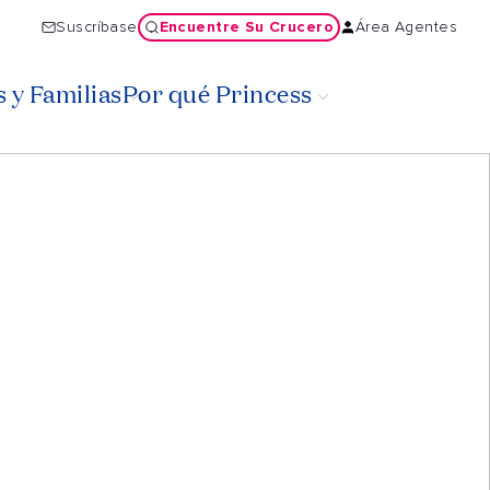
Encuentre Su Crucero
Suscríbase
Área Agentes
 y Familias
Por qué Princess