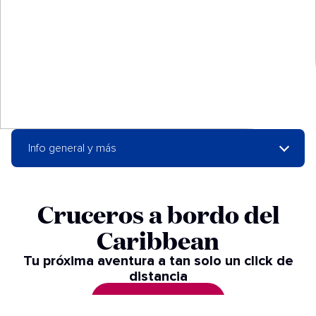
Info general y más
Cruceros a bordo del
Caribbean
Tu próxima aventura a tan solo un click de
distancia
VER CRUCEROS