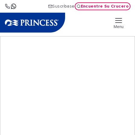
Encuentre Su Crucero
Suscríbase
Menu