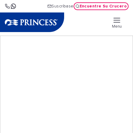
Encuentre Su Crucero
Suscríbase
Menu