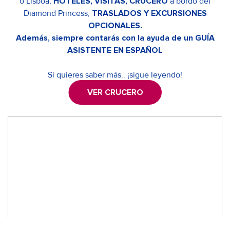
o Lisboa,
HOTELES, VISITAS, CRUCERO
a bordo del
Diamond Princess,
TRASLADOS Y EXCURSIONES
OPCIONALES.
Además, siempre contarás con la ayuda de un GUÍA
ASISTENTE EN ESPAÑOL
Si quieres saber más.. ¡sigue leyendo!
VER CRUCERO