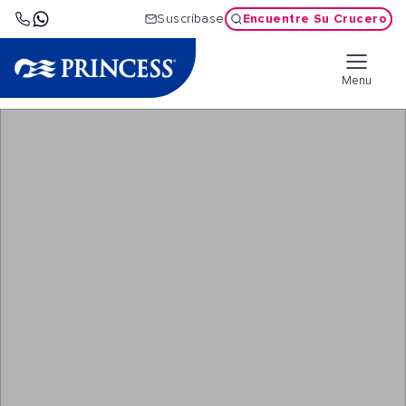
Encuentre Su Crucero
Suscríbase
Menu