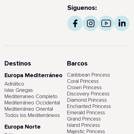
Síguenos:
Destinos
Barcos
Europa Mediterráneo
Caribbean Princess
Coral Princess
Adriático
Crown Princess
Islas Griegas
Discovery Princess
Mediterraneo Completo
Diamond Princess
Mediterráneo Occidental
Enchanted Princess
Mediterráneo Oriental
Emerald Princess
Todos los Mediterráneos
Grand Princess
Island Princess
Europa Norte
Majestic Princess