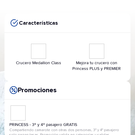
Características
Crucero Medallion Class
Mejora tu crucero con
Princess PLUS y PREMIER
Promociones
PRINCESS - 3º y 4º pasajero GRATIS
Compartiendo camarote con otras dos personas, 3º y 4º pasajero