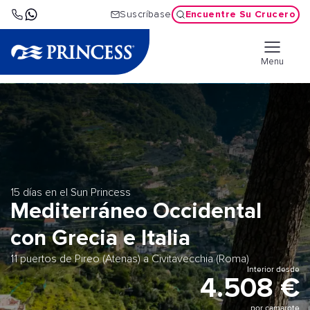
Encuentre Su Crucero
Suscríbase
Menu
15 días en el Sun Princess
Mediterráneo Occidental
con Grecia e Italia
11 puertos de Pireo (Atenas) a Civitavecchia (Roma)
Interior desde
4.508 €
por camarote