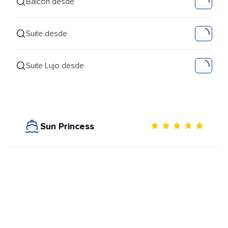
Balcón desde
Suite desde
Suite Lujo desde
Sun Princess