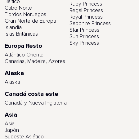
Báltico
Ruby Princess
Cabo Norte
Regal Princess
Fiordos Noruegos
Royal Princess
Gran Norte de Europa
Sapphire Princess
Islandia
Star Princess
Islas Británicas
Sun Princess
Sky Princess
Europa Resto
Atlántico Oriental
Canarias, Madeira, Azores
Alaska
Alaska
Canadá costa este
Canadá y Nueva Inglaterra
Asia
Asia
Japón
Sudeste Asiático