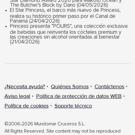
Star Diamond Award 2026 para Makoto Ocean y
The Butcher’s Block by Dario (04/05/2026)
El Star Princess, el barco más nuevo de Princess,
realiza su histórico primer paso por el Canal de
Panamá (24/04/2026)
Princess presenta “POURS”, una colección exclusiva
de bebidas que reinventa los cócteles premium y
las creaciones sin alcohol orientadas al bienestar
(21/04/2026)
¿Necesita ayuda?
Quiénes Somos
Contáctenos
Aviso legal
Política de protección de datos WEB
Política de cookies
Soporte técnico
©2006-2026 Mundomar Cruceros S.L.
All Rights Reserved. Site content may not be reproduced