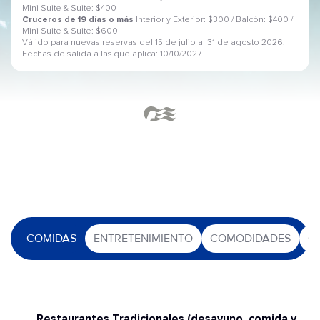
Mini Suite & Suite: $400
Cruceros de 19 días o más
Interior y Exterior: $300 / Balcón: $400 /
Mini Suite & Suite: $600
Válido para nuevas reservas del 15 de julio al 31 de agosto 2026.
Fechas de salida a las que aplica: 10/10/2027
COMIDAS
ENTRETENIMIENTO
COMODIDADES
O
Restaurantes Tradicionales (desayuno, comida y