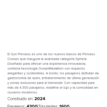
El Sun Princess es uno de los nuevos barcos de Princess
Cruises que inaugura la avanzada categoría Sphere.
Diseñado para ofrecer una experiencia innovadora,
combina tecnología OceanMedallion con espacios
elegantes y sostenibles. A bordo, los pasajeros disfrutan de
gastronomía de autor, entretenimiento de última generación
y zonas exclusivas para el bienestar. Con capacidad para
más de 4.300 pasajeros, redefine el lujo y la comodidad en
cruceros modernos.
2024
Construido en:
4300
1600
|
Pasajeros:
Tripulantes: