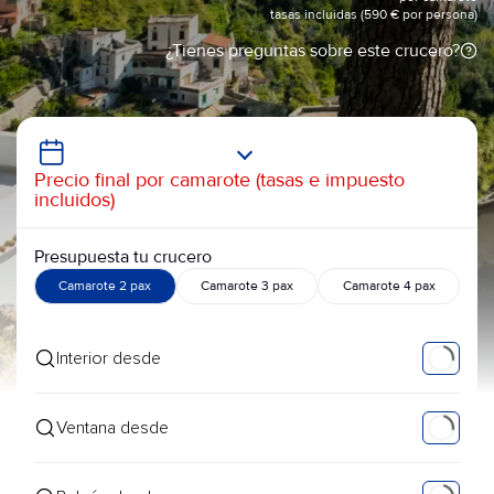
tasas incluidas (590 € por persona)
¿Tienes preguntas sobre este crucero?
Precio final por camarote (tasas e impuesto
incluidos)
Presupuesta tu crucero
Camarote 2 pax
Camarote 3 pax
Camarote 4 pax
Interior desde
Ventana desde