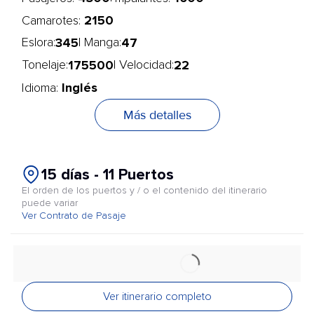
2150
Camarotes:
345
47
Eslora:
| Manga:
175500
22
Tonelaje:
| Velocidad:
Inglés
Idioma:
Más detalles
15 días - 11 Puertos
El orden de los puertos y / o el contenido del itinerario
puede variar
Ver Contrato de Pasaje
Ver itinerario completo