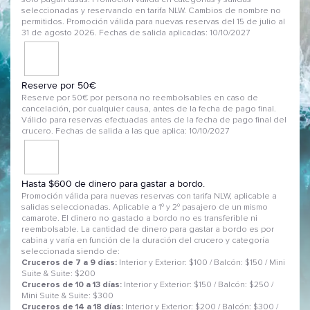
solo pagan tasas. Promoción valida en categorías y salidas
seleccionadas y reservando en tarifa NLW. Cambios de nombre no
permitidos. Promoción válida para nuevas reservas del 15 de julio al
31 de agosto 2026. Fechas de salida aplicadas: 10/10/2027
Reserve por 50€
Reserve por 50€ por persona no reembolsables en caso de
cancelación, por cualquier causa, antes de la fecha de pago final.
Válido para reservas efectuadas antes de la fecha de pago final del
crucero. Fechas de salida a las que aplica: 10/10/2027
Hasta $600 de dinero para gastar a bordo.
Promoción válida para nuevas reservas con tarifa NLW, aplicable a
salidas seleccionadas. Aplicable a 1º y 2º pasajero de un mismo
camarote. El dinero no gastado a bordo no es transferible ni
reembolsable. La cantidad de dinero para gastar a bordo es por
cabina y varía en función de la duración del crucero y categoría
seleccionada siendo de:
Cruceros de 7 a 9 días:
Interior y Exterior: $100 / Balcón: $150 / Mini
Suite & Suite: $200
Cruceros de 10 a 13 días:
Interior y Exterior: $150 / Balcón: $250 /
Mini Suite & Suite: $300
Cruceros de 14 a 18 días:
Interior y Exterior: $200 / Balcón: $300 /