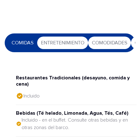
COMIDAS
ENTRETENIMIENTO
COMODIDADES
O
Restaurantes Tradicionales (desayuno, comida y
cena)
Incluido
Bebidas (Té helado, Limonada, Agua, Tés, Café)
Incluido - en el buffet. Consulte otras bebidas y en
otras zonas del barco.