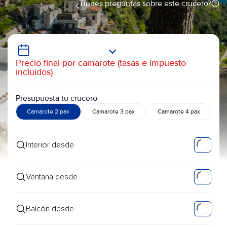
¿Tienes preguntas sobre este crucero?
Precio final por camarote (tasas e impuesto
incluidos)
Presupuesta tu crucero
Camarote 2 pax
Camarote 3 pax
Camarote 4 pax
Interior desde
Ventana desde
Balcón desde