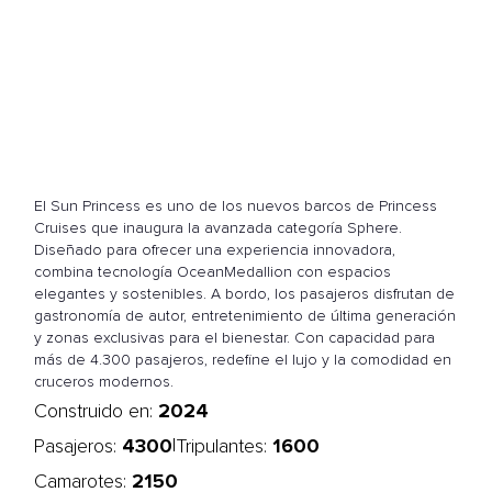
El Sun Princess es uno de los nuevos barcos de Princess
Cruises que inaugura la avanzada categoría Sphere.
Diseñado para ofrecer una experiencia innovadora,
combina tecnología OceanMedallion con espacios
elegantes y sostenibles. A bordo, los pasajeros disfrutan de
gastronomía de autor, entretenimiento de última generación
y zonas exclusivas para el bienestar. Con capacidad para
más de 4.300 pasajeros, redefine el lujo y la comodidad en
cruceros modernos.
2024
Construido en:
4300
1600
|
Pasajeros:
Tripulantes:
2150
Camarotes: