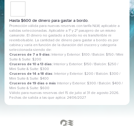
Hasta $600 de dinero para gastar a bordo.
Promoción válida para nuevas reservas con tarifa NLW, aplicable a
salidas seleccionadas. Aplicable a 1º y 2º pasajero de un mismo
camarote. El dinero no gastado a bordo no es transferible ni
reembolsable. La cantidad de dinero para gastar a bordo es por
cabina y varía en función de la duración del crucero y categoría
seleccionada siendo de:
Cruceros de 7 a 9 días:
Interior y Exterior: $100 / Balcón: $150 / Mini
Suite & Suite: $200
Cruceros de 10 a 13 días:
Interior y Exterior: $150 / Balcón: $250 /
Mini Suite & Suite: $300
Cruceros de 14 a 18 días:
Interior y Exterior: $200 / Balcón: $300 /
Mini Suite & Suite: $400
Cruceros de 19 días o más
Interior y Exterior: $300 / Balcón: $400 /
Mini Suite & Suite: $600
Válido para nuevas reservas del 15 de julio al 31 de agosto 2026.
Fechas de salida a las que aplica: 24/06/2027