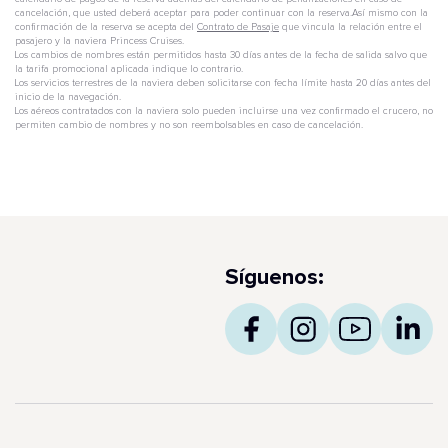
cancelación, que usted deberá aceptar para poder continuar con la reserva.Así mismo con la
confirmación de la reserva se acepta del
Contrato de Pasaje
que vincula la relación entre el
pasajero y la naviera Princess Cruises.
Los cambios de nombres están permitidos hasta 30 días antes de la fecha de salida salvo que
la tarifa promocional aplicada indique lo contrario.
Los servicios terrestres de la naviera deben solicitarse con fecha límite hasta 20 días antes del
inicio de la navegación.
Los aéreos contratados con la naviera solo pueden incluirse una vez confirmado el crucero, no
permiten cambio de nombres y no son reembolsables en caso de cancelación.
Síguenos: