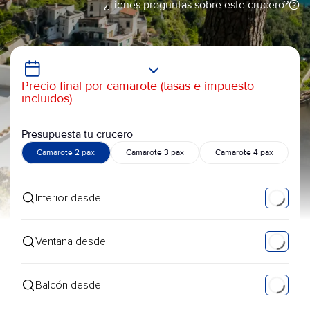
¿Tienes preguntas sobre este crucero?
Precio final por camarote (tasas e impuesto
incluidos)
Presupuesta tu crucero
Camarote 2 pax
Camarote 3 pax
Camarote 4 pax
Interior desde
Ventana desde
Balcón desde