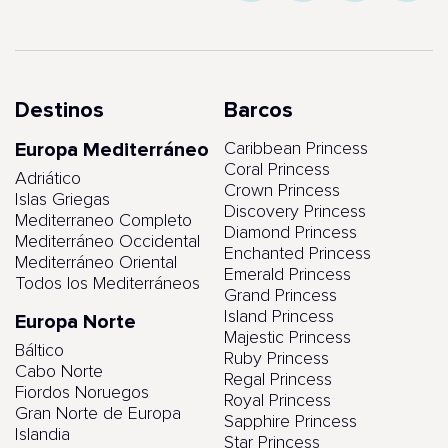
Destinos
Barcos
Europa Mediterráneo
Caribbean Princess
Coral Princess
Adriático
Crown Princess
Islas Griegas
Discovery Princess
Mediterraneo Completo
Diamond Princess
Mediterráneo Occidental
Enchanted Princess
Mediterráneo Oriental
Emerald Princess
Todos los Mediterráneos
Grand Princess
Island Princess
Europa Norte
Majestic Princess
Báltico
Ruby Princess
Cabo Norte
Regal Princess
Fiordos Noruegos
Royal Princess
Gran Norte de Europa
Sapphire Princess
Islandia
Star Princess