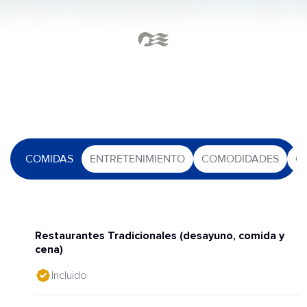
COMIDAS
ENTRETENIMIENTO
COMODIDADES
O
Restaurantes Tradicionales (desayuno, comida y
cena)
Incluido