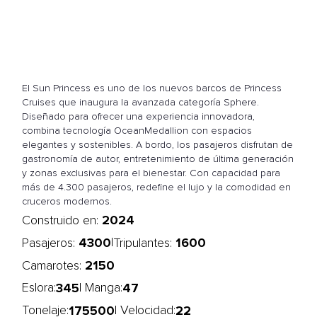
El Sun Princess es uno de los nuevos barcos de Princess
Cruises que inaugura la avanzada categoría Sphere.
Diseñado para ofrecer una experiencia innovadora,
combina tecnología OceanMedallion con espacios
elegantes y sostenibles. A bordo, los pasajeros disfrutan de
gastronomía de autor, entretenimiento de última generación
y zonas exclusivas para el bienestar. Con capacidad para
más de 4.300 pasajeros, redefine el lujo y la comodidad en
cruceros modernos.
2024
Construido en:
4300
1600
|
Pasajeros:
Tripulantes:
2150
Camarotes:
345
47
Eslora:
| Manga:
175500
22
Tonelaje:
| Velocidad: