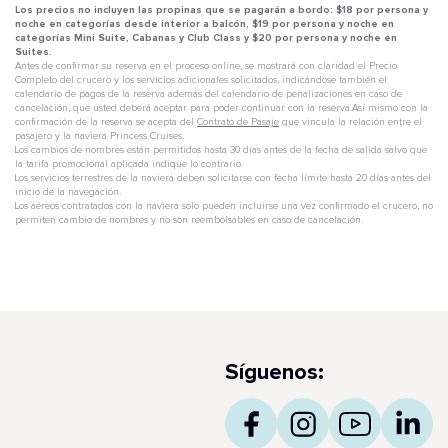
Los precios no incluyen las propinas que se pagarán a bordo: $18 por persona y
noche en categorías desde interior a balcón, $19 por persona y noche en
categorías Mini Suite, Cabanas y Club Class y $20 por persona y noche en
Suites.
Antes de confirmar su reserva en el proceso online, se mostrará con claridad el Precio
Completo del crucero y los servicios adicionales solicitados, indicándose también el
calendario de pagos de la reserva además del calendario de penalizaciones en caso de
cancelación, que usted deberá aceptar para poder continuar con la reserva.Así mismo con la
confirmación de la reserva se acepta del
Contrato de Pasaje
que vincula la relación entre el
pasajero y la naviera Princess Cruises.
Los cambios de nombres están permitidos hasta 30 días antes de la fecha de salida salvo que
la tarifa promocional aplicada indique lo contrario.
Los servicios terrestres de la naviera deben solicitarse con fecha límite hasta 20 días antes del
inicio de la navegación.
Los aéreos contratados con la naviera solo pueden incluirse una vez confirmado el crucero, no
permiten cambio de nombres y no son reembolsables en caso de cancelación.
Síguenos: