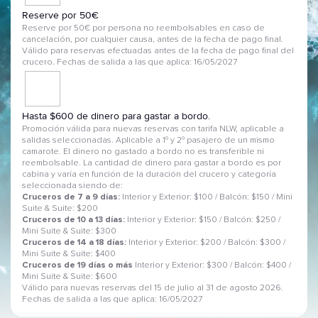
Reserve por 50€
Reserve por 50€ por persona no reembolsables en caso de
cancelación, por cualquier causa, antes de la fecha de pago final.
Válido para reservas efectuadas antes de la fecha de pago final del
crucero. Fechas de salida a las que aplica: 16/05/2027
Hasta $600 de dinero para gastar a bordo.
Promoción válida para nuevas reservas con tarifa NLW, aplicable a
salidas seleccionadas. Aplicable a 1º y 2º pasajero de un mismo
camarote. El dinero no gastado a bordo no es transferible ni
reembolsable. La cantidad de dinero para gastar a bordo es por
cabina y varía en función de la duración del crucero y categoría
seleccionada siendo de:
Cruceros de 7 a 9 días:
Interior y Exterior: $100 / Balcón: $150 / Mini
Suite & Suite: $200
Cruceros de 10 a 13 días:
Interior y Exterior: $150 / Balcón: $250 /
Mini Suite & Suite: $300
Cruceros de 14 a 18 días:
Interior y Exterior: $200 / Balcón: $300 /
Mini Suite & Suite: $400
Cruceros de 19 días o más
Interior y Exterior: $300 / Balcón: $400 /
Mini Suite & Suite: $600
Válido para nuevas reservas del 15 de julio al 31 de agosto 2026.
Fechas de salida a las que aplica: 16/05/2027