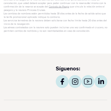
cancelación, que usted deberá aceptar para poder continuar con la reserva.Así mismo con la
confirmación de la reserva se acepta del
Contrato de Pasaje
que vincula la relación entre el
pasajero y la naviera Princess Cruises.
Los cambios de nombres están permitidos hasta 30 días antes de la fecha de salida salvo que
la tarifa promocional aplicada indique lo contrario.
Los servicios terrestres de la naviera deben solicitarse con fecha límite hasta 20 días antes del
inicio de la navegación.
Los aéreos contratados con la naviera solo pueden incluirse una vez confirmado el crucero, no
permiten cambio de nombres y no son reembolsables en caso de cancelación.
Síguenos: