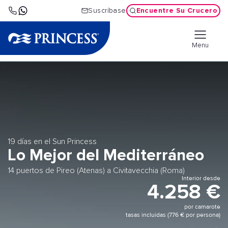
Encuentre Su Crucero
Suscríbase
Menu
19 días en el Sun Princess
Lo Mejor del Mediterráneo
14 puertos de Pireo (Atenas) a Civitavecchia (Roma)
Interior desde
4.258 €
por camarote
tasas incluidas (776 € por persona)