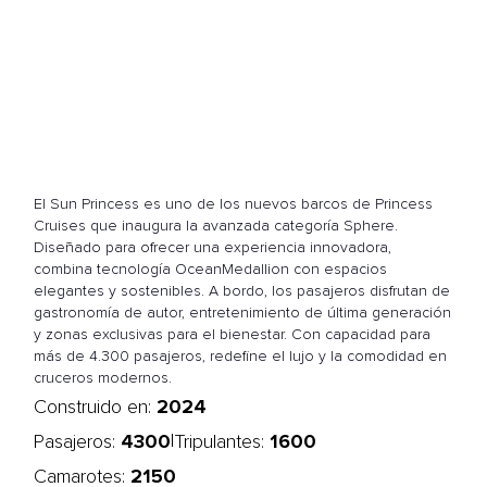
El Sun Princess es uno de los nuevos barcos de Princess
Cruises que inaugura la avanzada categoría Sphere.
Diseñado para ofrecer una experiencia innovadora,
combina tecnología OceanMedallion con espacios
elegantes y sostenibles. A bordo, los pasajeros disfrutan de
gastronomía de autor, entretenimiento de última generación
y zonas exclusivas para el bienestar. Con capacidad para
más de 4.300 pasajeros, redefine el lujo y la comodidad en
cruceros modernos.
2024
Construido en:
4300
1600
|
Pasajeros:
Tripulantes:
2150
Camarotes: