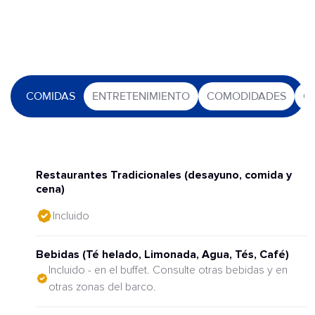
COMIDAS
ENTRETENIMIENTO
COMODIDADES
O
Restaurantes Tradicionales (desayuno, comida y
cena)
Incluido
Bebidas (Té helado, Limonada, Agua, Tés, Café)
Incluido - en el buffet. Consulte otras bebidas y en
otras zonas del barco.