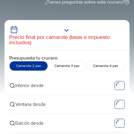
¿Tienes preguntas sobre este crucero?
Precio final por camarote (tasas e impuesto
incluidos)
Presupuesta tu crucero
Camarote 2 pax
Camarote 3 pax
Camarote 4 pax
Interior desde
Ventana desde
Balcón desde