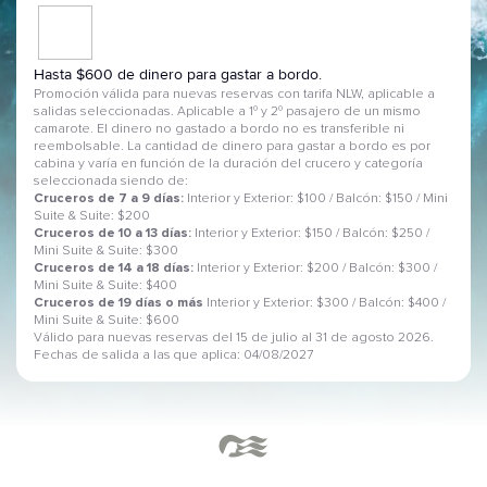
Hasta $600 de dinero para gastar a bordo.
Promoción válida para nuevas reservas con tarifa NLW, aplicable a
salidas seleccionadas. Aplicable a 1º y 2º pasajero de un mismo
camarote. El dinero no gastado a bordo no es transferible ni
reembolsable. La cantidad de dinero para gastar a bordo es por
cabina y varía en función de la duración del crucero y categoría
seleccionada siendo de:
Cruceros de 7 a 9 días:
Interior y Exterior: $100 / Balcón: $150 / Mini
Suite & Suite: $200
Cruceros de 10 a 13 días:
Interior y Exterior: $150 / Balcón: $250 /
Mini Suite & Suite: $300
Cruceros de 14 a 18 días:
Interior y Exterior: $200 / Balcón: $300 /
Mini Suite & Suite: $400
Cruceros de 19 días o más
Interior y Exterior: $300 / Balcón: $400 /
Mini Suite & Suite: $600
Válido para nuevas reservas del 15 de julio al 31 de agosto 2026.
Fechas de salida a las que aplica: 04/08/2027