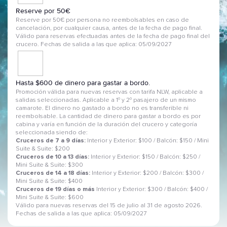
Reserve por 50€
Reserve por 50€ por persona no reembolsables en caso de
cancelación, por cualquier causa, antes de la fecha de pago final.
Válido para reservas efectuadas antes de la fecha de pago final del
crucero. Fechas de salida a las que aplica: 05/09/2027
Hasta $600 de dinero para gastar a bordo.
Promoción válida para nuevas reservas con tarifa NLW, aplicable a
salidas seleccionadas. Aplicable a 1º y 2º pasajero de un mismo
camarote. El dinero no gastado a bordo no es transferible ni
reembolsable. La cantidad de dinero para gastar a bordo es por
cabina y varía en función de la duración del crucero y categoría
seleccionada siendo de:
Cruceros de 7 a 9 días:
Interior y Exterior: $100 / Balcón: $150 / Mini
Suite & Suite: $200
Cruceros de 10 a 13 días:
Interior y Exterior: $150 / Balcón: $250 /
Mini Suite & Suite: $300
Cruceros de 14 a 18 días:
Interior y Exterior: $200 / Balcón: $300 /
Mini Suite & Suite: $400
Cruceros de 19 días o más
Interior y Exterior: $300 / Balcón: $400 /
Mini Suite & Suite: $600
Válido para nuevas reservas del 15 de julio al 31 de agosto 2026.
Fechas de salida a las que aplica: 05/09/2027