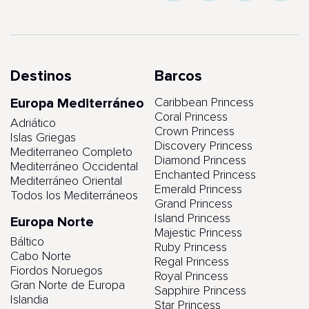
Destinos
Barcos
Europa Mediterráneo
Caribbean Princess
Coral Princess
Adriático
Crown Princess
Islas Griegas
Discovery Princess
Mediterraneo Completo
Diamond Princess
Mediterráneo Occidental
Enchanted Princess
Mediterráneo Oriental
Emerald Princess
Todos los Mediterráneos
Grand Princess
Island Princess
Europa Norte
Majestic Princess
Báltico
Ruby Princess
Cabo Norte
Regal Princess
Fiordos Noruegos
Royal Princess
Gran Norte de Europa
Sapphire Princess
Islandia
Star Princess