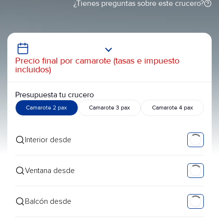
¿Tienes preguntas sobre este crucero?
Precio final por camarote (tasas e impuesto
incluidos)
Presupuesta tu crucero
Camarote 2 pax
Camarote 3 pax
Camarote 4 pax
Interior desde
Ventana desde
Balcón desde