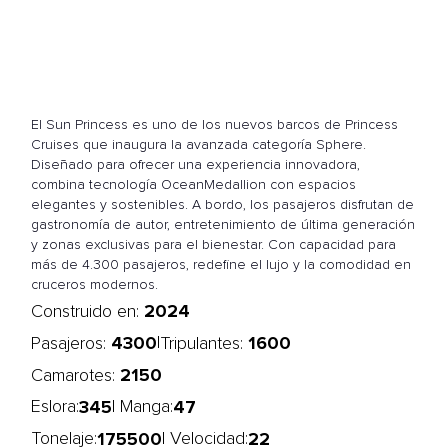
El Sun Princess es uno de los nuevos barcos de Princess
Cruises que inaugura la avanzada categoría Sphere.
Diseñado para ofrecer una experiencia innovadora,
combina tecnología OceanMedallion con espacios
elegantes y sostenibles. A bordo, los pasajeros disfrutan de
gastronomía de autor, entretenimiento de última generación
y zonas exclusivas para el bienestar. Con capacidad para
más de 4.300 pasajeros, redefine el lujo y la comodidad en
cruceros modernos.
2024
Construido en:
4300
1600
|
Pasajeros:
Tripulantes:
2150
Camarotes:
345
47
Eslora:
| Manga:
175500
22
Tonelaje:
| Velocidad: