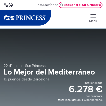
Encuentre Su Crucero
Suscríbase
Menu
22 días en el Sun Princess
Lo Mejor del Mediterráneo
16 puertos desde Barcelona
Interior desde
6.278 €
por camarote
tasas incluidas (894 € por persona)