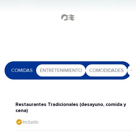
COMIDAS
ENTRETENIMIENTO
COMODIDADES
O
Restaurantes Tradicionales (desayuno, comida y
cena)
Incluido