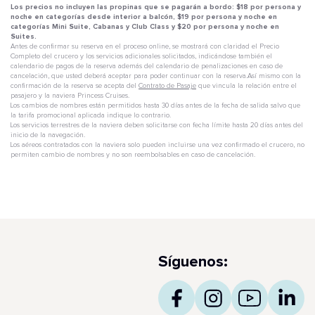
Los precios no incluyen las propinas que se pagarán a bordo: $18 por persona y
noche en categorías desde interior a balcón, $19 por persona y noche en
categorías Mini Suite, Cabanas y Club Class y $20 por persona y noche en
Suites.
Antes de confirmar su reserva en el proceso online, se mostrará con claridad el Precio
Completo del crucero y los servicios adicionales solicitados, indicándose también el
calendario de pagos de la reserva además del calendario de penalizaciones en caso de
cancelación, que usted deberá aceptar para poder continuar con la reserva.Así mismo con la
confirmación de la reserva se acepta del
Contrato de Pasaje
que vincula la relación entre el
pasajero y la naviera Princess Cruises.
Los cambios de nombres están permitidos hasta 30 días antes de la fecha de salida salvo que
la tarifa promocional aplicada indique lo contrario.
Los servicios terrestres de la naviera deben solicitarse con fecha límite hasta 20 días antes del
inicio de la navegación.
Los aéreos contratados con la naviera solo pueden incluirse una vez confirmado el crucero, no
permiten cambio de nombres y no son reembolsables en caso de cancelación.
Síguenos: