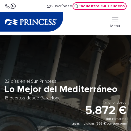
Encuentre Su Crucero
Suscríbase
Menu
22 días en el Sun Princess
Lo Mejor del Mediterráneo
15 puertos desde Barcelona
Interior desde
5.872 €
por camarote
tasas incluidas (868 € por persona)