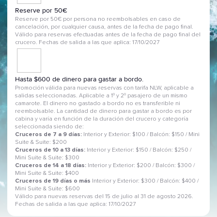
Reserve por 50€
Reserve por 50€ por persona no reembolsables en caso de
cancelación, por cualquier causa, antes de la fecha de pago final.
Válido para reservas efectuadas antes de la fecha de pago final del
crucero. Fechas de salida a las que aplica: 17/10/2027
Hasta $600 de dinero para gastar a bordo.
Promoción válida para nuevas reservas con tarifa NLW, aplicable a
salidas seleccionadas. Aplicable a 1º y 2º pasajero de un mismo
camarote. El dinero no gastado a bordo no es transferible ni
reembolsable. La cantidad de dinero para gastar a bordo es por
cabina y varía en función de la duración del crucero y categoría
seleccionada siendo de:
Cruceros de 7 a 9 días:
Interior y Exterior: $100 / Balcón: $150 / Mini
Suite & Suite: $200
Cruceros de 10 a 13 días:
Interior y Exterior: $150 / Balcón: $250 /
Mini Suite & Suite: $300
Cruceros de 14 a 18 días:
Interior y Exterior: $200 / Balcón: $300 /
Mini Suite & Suite: $400
Cruceros de 19 días o más
Interior y Exterior: $300 / Balcón: $400 /
Mini Suite & Suite: $600
Válido para nuevas reservas del 15 de julio al 31 de agosto 2026.
Fechas de salida a las que aplica: 17/10/2027