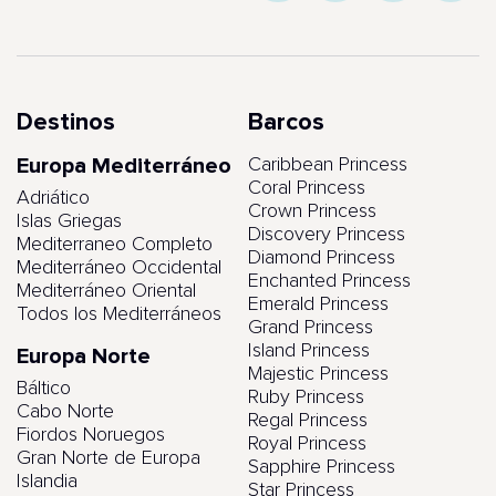
Destinos
Barcos
Europa Mediterráneo
Caribbean Princess
Coral Princess
Adriático
Crown Princess
Islas Griegas
Discovery Princess
Mediterraneo Completo
Diamond Princess
Mediterráneo Occidental
Enchanted Princess
Mediterráneo Oriental
Emerald Princess
Todos los Mediterráneos
Grand Princess
Island Princess
Europa Norte
Majestic Princess
Báltico
Ruby Princess
Cabo Norte
Regal Princess
Fiordos Noruegos
Royal Princess
Gran Norte de Europa
Sapphire Princess
Islandia
Star Princess