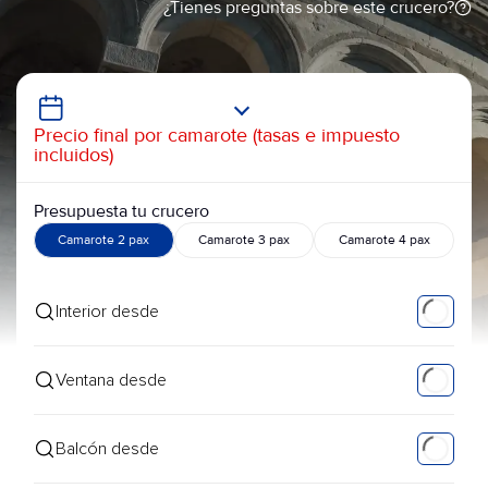
¿Tienes preguntas sobre este crucero?
Precio final por camarote (tasas e impuesto
incluidos)
Presupuesta tu crucero
Camarote 2 pax
Camarote 3 pax
Camarote 4 pax
Interior desde
Ventana desde
Balcón desde