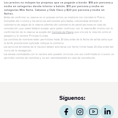
Los precios no incluyen las propinas que se pagarán a bordo: $18 por persona y
noche en categorías desde interior a balcón, $19 por persona y noche en
categorías Mini Suite, Cabanas y Club Class y $20 por persona y noche en
Suites.
Antes de confirmar su reserva en el proceso online, se mostrará con claridad el Precio
Completo del crucero y los servicios adicionales solicitados, indicándose también el
calendario de pagos de la reserva además del calendario de penalizaciones en caso de
cancelación, que usted deberá aceptar para poder continuar con la reserva.Así mismo con la
confirmación de la reserva se acepta del
Contrato de Pasaje
que vincula la relación entre el
pasajero y la naviera Princess Cruises.
Los cambios de nombres están permitidos hasta 30 días antes de la fecha de salida salvo que
la tarifa promocional aplicada indique lo contrario.
Los servicios terrestres de la naviera deben solicitarse con fecha límite hasta 20 días antes del
inicio de la navegación.
Los aéreos contratados con la naviera solo pueden incluirse una vez confirmado el crucero, no
permiten cambio de nombres y no son reembolsables en caso de cancelación.
Síguenos: