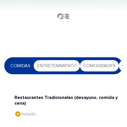
COMIDAS
ENTRETENIMIENTO
COMODIDADES
O
Restaurantes Tradicionales (desayuno, comida y
cena)
Incluido