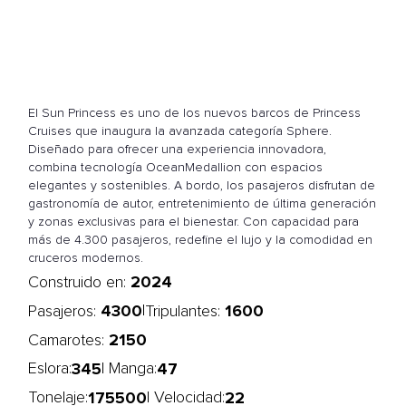
El Sun Princess es uno de los nuevos barcos de Princess
Cruises que inaugura la avanzada categoría Sphere.
Diseñado para ofrecer una experiencia innovadora,
combina tecnología OceanMedallion con espacios
elegantes y sostenibles. A bordo, los pasajeros disfrutan de
gastronomía de autor, entretenimiento de última generación
y zonas exclusivas para el bienestar. Con capacidad para
más de 4.300 pasajeros, redefine el lujo y la comodidad en
cruceros modernos.
2024
Construido en:
4300
1600
|
Pasajeros:
Tripulantes:
2150
Camarotes:
345
47
Eslora:
| Manga:
175500
22
Tonelaje:
| Velocidad: