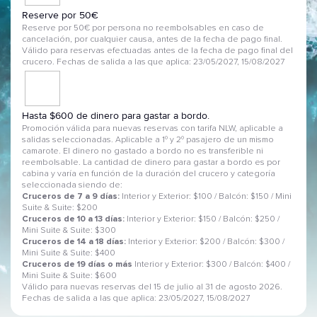
Reserve por 50€
Reserve por 50€ por persona no reembolsables en caso de
cancelación, por cualquier causa, antes de la fecha de pago final.
Válido para reservas efectuadas antes de la fecha de pago final del
crucero. Fechas de salida a las que aplica: 23/05/2027, 15/08/2027
Hasta $600 de dinero para gastar a bordo.
Promoción válida para nuevas reservas con tarifa NLW, aplicable a
salidas seleccionadas. Aplicable a 1º y 2º pasajero de un mismo
camarote. El dinero no gastado a bordo no es transferible ni
reembolsable. La cantidad de dinero para gastar a bordo es por
cabina y varía en función de la duración del crucero y categoría
seleccionada siendo de:
Cruceros de 7 a 9 días:
Interior y Exterior: $100 / Balcón: $150 / Mini
Suite & Suite: $200
Cruceros de 10 a 13 días:
Interior y Exterior: $150 / Balcón: $250 /
Mini Suite & Suite: $300
Cruceros de 14 a 18 días:
Interior y Exterior: $200 / Balcón: $300 /
Mini Suite & Suite: $400
Cruceros de 19 días o más
Interior y Exterior: $300 / Balcón: $400 /
Mini Suite & Suite: $600
Válido para nuevas reservas del 15 de julio al 31 de agosto 2026.
Fechas de salida a las que aplica: 23/05/2027, 15/08/2027