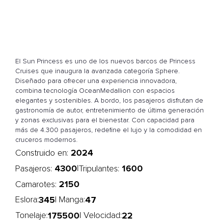
El Sun Princess es uno de los nuevos barcos de Princess
Cruises que inaugura la avanzada categoría Sphere.
Diseñado para ofrecer una experiencia innovadora,
combina tecnología OceanMedallion con espacios
elegantes y sostenibles. A bordo, los pasajeros disfrutan de
gastronomía de autor, entretenimiento de última generación
y zonas exclusivas para el bienestar. Con capacidad para
más de 4.300 pasajeros, redefine el lujo y la comodidad en
cruceros modernos.
2024
Construido en:
4300
1600
|
Pasajeros:
Tripulantes:
2150
Camarotes:
345
47
Eslora:
| Manga:
175500
22
Tonelaje:
| Velocidad: