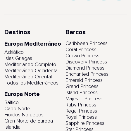
Destinos
Barcos
Europa Mediterráneo
Caribbean Princess
Coral Princess
Adriático
Crown Princess
Islas Griegas
Discovery Princess
Mediterraneo Completo
Diamond Princess
Mediterráneo Occidental
Enchanted Princess
Mediterráneo Oriental
Emerald Princess
Todos los Mediterráneos
Grand Princess
Island Princess
Europa Norte
Majestic Princess
Báltico
Ruby Princess
Cabo Norte
Regal Princess
Fiordos Noruegos
Royal Princess
Gran Norte de Europa
Sapphire Princess
Islandia
Star Princess