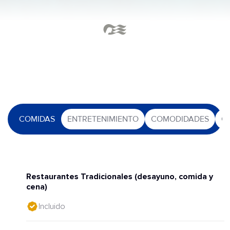
COMIDAS
ENTRETENIMIENTO
COMODIDADES
O
Restaurantes Tradicionales (desayuno, comida y
cena)
Incluido