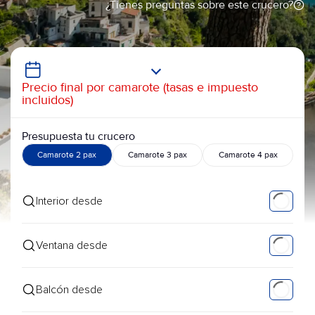
¿Tienes preguntas sobre este crucero?
Precio final por camarote (tasas e impuesto
incluidos)
Presupuesta tu crucero
Camarote 2 pax
Camarote 3 pax
Camarote 4 pax
Interior desde
Ventana desde
Balcón desde