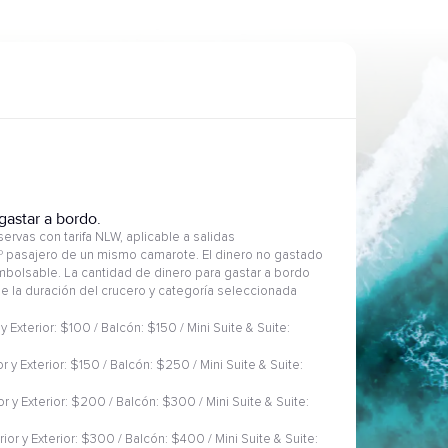
gastar a bordo.
ervas con tarifa NLW, aplicable a salidas
2º pasajero de un mismo camarote. El dinero no gastado
embolsable. La cantidad de dinero para gastar a bordo
 de la duración del crucero y categoría seleccionada
 y Exterior: $100 / Balcón: $150 / Mini Suite & Suite:
or y Exterior: $150 / Balcón: $250 / Mini Suite & Suite:
ior y Exterior: $200 / Balcón: $300 / Mini Suite & Suite:
rior y Exterior: $300 / Balcón: $400 / Mini Suite & Suite: