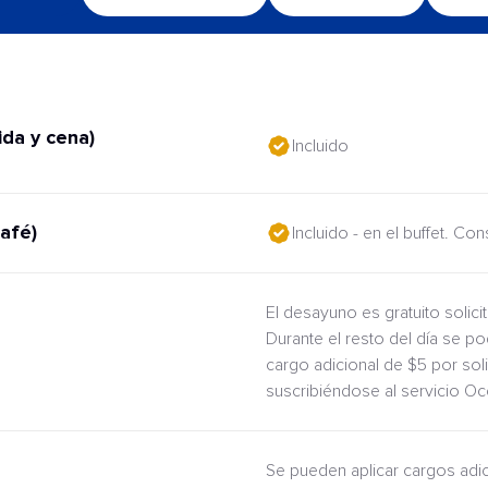
da y cena)
Incluido
afé)
Incluido - en el buffet. Co
El desayuno es gratuito solic
Durante el resto del día se po
cargo adicional de $5 por sol
suscribiéndose al servicio O
Se pueden aplicar cargos adi