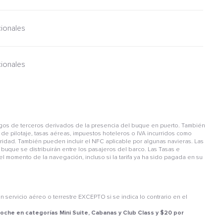
cionales
cionales
gos de terceros derivados de la presencia del buque en puerto. También
de pilotaje, tasas aéreas, impuestos hoteleros o IVA incurridos como
guridad. También pueden incluir el NFC aplicable por algunas navieras. Las
buque se distribuirán entre los pasajeros del barco. Las Tasas e
l momento de la navegación, incluso si la tarifa ya ha sido pagada en su
ervicio aéreo o terrestre EXCEPTO si se indica lo contrario en el
noche en categorías Mini Suite, Cabanas y Club Class y $20 por