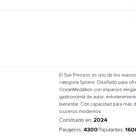
El Sun Princess es uno de los nuevo
categoría Sphere. Diseñado para ofr
OceanMedallion con espacios elegant
gastronomía de autor, entretenimient
bienestar. Con capacidad para más de
cruceros modernos.
2024
Construido en:
4300
160
|
Pasajeros:
Tripulantes: