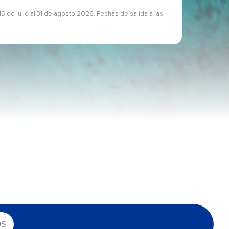
5 de julio al 31 de agosto 2026. Fechas de salida a las
OS