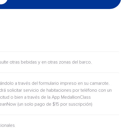
nsulte otras bebidas y en otras zonas del barco.
itándolo a través del formulario impreso en su camarote.
drá solicitar servicio de habitaciones por teléfono con un
icitud o bien a través de la App MedallionClass
ceanNow (un solo pago de $15 por suscripción)
cionales