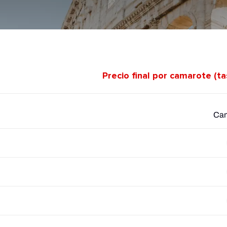
Precio final por camarote (t
Cam