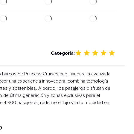
Categoría:
s barcos de Princess Cruises que inaugura la avanzada
ecer una experiencia innovadora, combina tecnología
es y sostenibles. A bordo, los pasajeros disfrutan de
o de última generación y zonas exclusivas para el
 4.300 pasajeros, redefine el lujo y la comodidad en
0