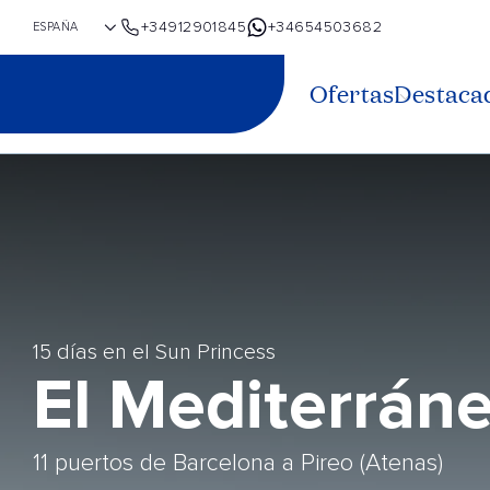
+34912901845
+34654503682
Ofertas
Destaca
15 días en el Sun Princess
El Mediterrán
11 puertos de Barcelona a Pireo (Atenas)