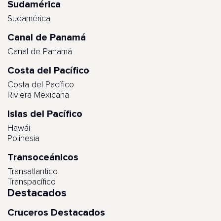
Sudamérica
Sudamérica
Canal de Panamá
Canal de Panamá
Costa del Pacífico
Costa del Pacífico
Riviera Mexicana
Islas del Pacífico
Hawái
Polinesia
Transoceánicos
Transatlantico
Transpacífico
Destacados
Cruceros Destacados