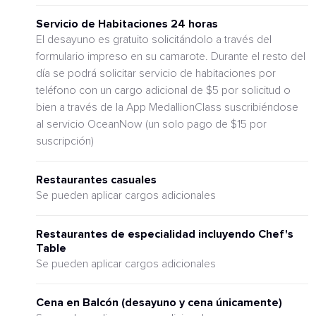
Servicio de Habitaciones 24 horas
El desayuno es gratuito solicitándolo a través del
formulario impreso en su camarote. Durante el resto del
día se podrá solicitar servicio de habitaciones por
teléfono con un cargo adicional de $5 por solicitud o
bien a través de la App MedallionClass suscribiéndose
al servicio OceanNow (un solo pago de $15 por
suscripción)
Restaurantes casuales
Se pueden aplicar cargos adicionales
Restaurantes de especialidad incluyendo Chef's
Table
Se pueden aplicar cargos adicionales
Cena en Balcón (desayuno y cena únicamente)