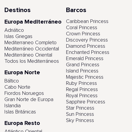
Destinos
Barcos
Europa Mediterráneo
Caribbean Princess
Coral Princess
Adriático
Crown Princess
Islas Griegas
Discovery Princess
Mediterraneo Completo
Diamond Princess
Mediterráneo Occidental
Enchanted Princess
Mediterráneo Oriental
Emerald Princess
Todos los Mediterráneos
Grand Princess
Island Princess
Europa Norte
Majestic Princess
Báltico
Ruby Princess
Cabo Norte
Regal Princess
Fiordos Noruegos
Royal Princess
Gran Norte de Europa
Sapphire Princess
Islandia
Star Princess
Islas Británicas
Sun Princess
Sky Princess
Europa Resto
Atlántico Oriental