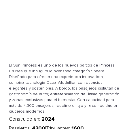
El Sun Princess es uno de los nuevos barcos de Princess
Cruises que inaugura la avanzada categoría Sphere.
Diseñado para ofrecer una experiencia innovadora,
combina tecnología OceanMedallion con espacios
elegantes y sostenibles. A bordo, los pasajeros disfrutan de
gastronomía de autor, entretenimiento de última generación
y zonas exclusivas para el bienestar. Con capacidad para
más de 4.300 pasajeros, redefine el lujo y la comodidad en
cruceros modernos.
2024
Construido en:
4300
1600
|
Pasajeros:
Tripulantes: