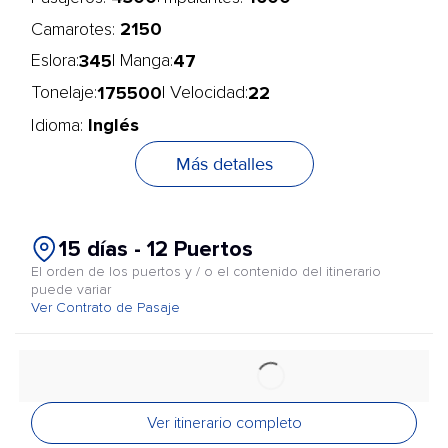
2150
Camarotes:
345
47
Eslora:
| Manga:
175500
22
Tonelaje:
| Velocidad:
Inglés
Idioma:
Más detalles
15 días - 12 Puertos
El orden de los puertos y / o el contenido del itinerario
puede variar
Ver Contrato de Pasaje
Ver itinerario completo