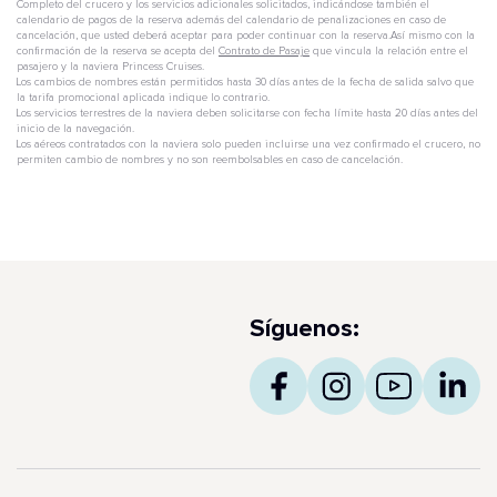
Completo del crucero y los servicios adicionales solicitados, indicándose también el
calendario de pagos de la reserva además del calendario de penalizaciones en caso de
cancelación, que usted deberá aceptar para poder continuar con la reserva.Así mismo con la
confirmación de la reserva se acepta del
Contrato de Pasaje
que vincula la relación entre el
pasajero y la naviera Princess Cruises.
Los cambios de nombres están permitidos hasta 30 días antes de la fecha de salida salvo que
la tarifa promocional aplicada indique lo contrario.
Los servicios terrestres de la naviera deben solicitarse con fecha límite hasta 20 días antes del
inicio de la navegación.
Los aéreos contratados con la naviera solo pueden incluirse una vez confirmado el crucero, no
permiten cambio de nombres y no son reembolsables en caso de cancelación.
Síguenos: