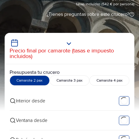
tasas incluidas (542 € por persona)
¿Tienes preguntas sobre este crucero?
Precio final por camarote (tasas e impuesto
incluidos)
Presupuesta tu crucero
Camarote 2 pax
Camarote 3 pax
Camarote 4 pax
Interior desde
Ventana desde