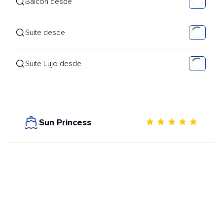
Balcón desde
Suite desde
Suite Lujo desde
Sun Princess