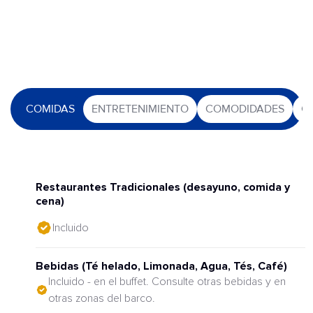
COMIDAS
ENTRETENIMIENTO
COMODIDADES
O
Restaurantes Tradicionales (desayuno, comida y
cena)
Incluido
Bebidas (Té helado, Limonada, Agua, Tés, Café)
Incluido - en el buffet. Consulte otras bebidas y en
otras zonas del barco.