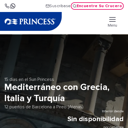
Encuentre Su Crucero
Suscríbase
Menu
15 días en el Sun Princess
Mediterráneo con Grecia,
Italia y Turquía
12 puertos de Barcelona a Pireo (Atenas)
Interior desde
Sin disponibilidad
por camarote