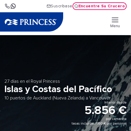
Encuentre Su Crucero
Suscríbase
Menu
27 días en el Royal Princess
Islas y Costas del Pacífico
10 puertos de Auckland (Nueva Zelanda) a Vancouver
Interior desde
5.856 €
por camarote
tasas incluidas (980 € por persona)