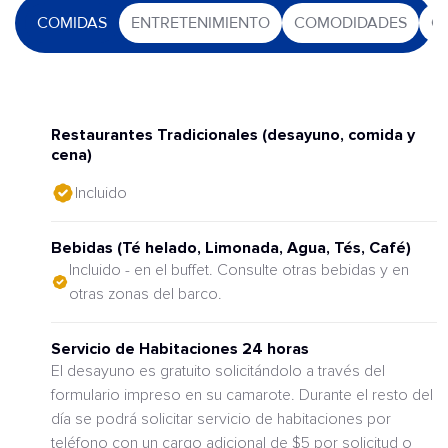
COMIDAS
ENTRETENIMIENTO
COMODIDADES
O
Restaurantes Tradicionales (desayuno, comida y
cena)
Incluido
Bebidas (Té helado, Limonada, Agua, Tés, Café)
Incluido - en el buffet. Consulte otras bebidas y en
otras zonas del barco.
Servicio de Habitaciones 24 horas
El desayuno es gratuito solicitándolo a través del
formulario impreso en su camarote. Durante el resto del
día se podrá solicitar servicio de habitaciones por
teléfono con un cargo adicional de $5 por solicitud o