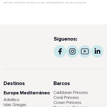
permiten cambio de nombres y no son reembolsables en caso de cancelación.
Síguenos:
Destinos
Barcos
Europa Mediterráneo
Caribbean Princess
Coral Princess
Adriático
Crown Princess
Islas Griegas