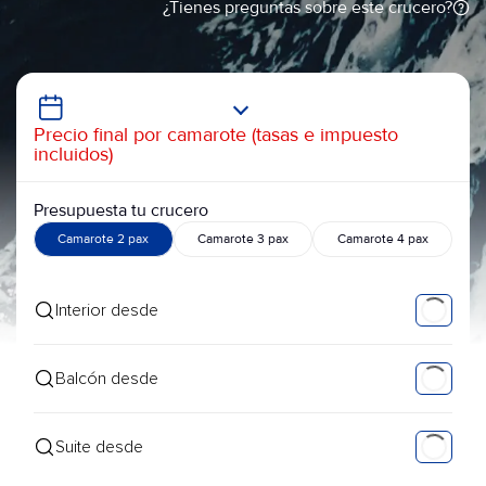
¿Tienes preguntas sobre este crucero?
Precio final por camarote (tasas e impuesto
incluidos)
Presupuesta tu crucero
Camarote 2 pax
Camarote 3 pax
Camarote 4 pax
Interior desde
Balcón desde
Suite desde