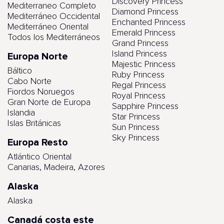
Discovery Princess
Mediterraneo Completo
Diamond Princess
Mediterráneo Occidental
Enchanted Princess
Mediterráneo Oriental
Emerald Princess
Todos los Mediterráneos
Grand Princess
Island Princess
Europa Norte
Majestic Princess
Báltico
Ruby Princess
Cabo Norte
Regal Princess
Fiordos Noruegos
Royal Princess
Gran Norte de Europa
Sapphire Princess
Islandia
Star Princess
Islas Británicas
Sun Princess
Sky Princess
Europa Resto
Atlántico Oriental
Canarias, Madeira, Azores
Alaska
Alaska
Canadá costa este