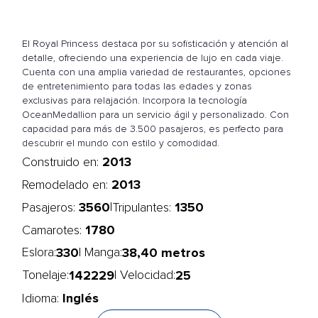
El Royal Princess destaca por su sofisticación y atención al
detalle, ofreciendo una experiencia de lujo en cada viaje.
Cuenta con una amplia variedad de restaurantes, opciones
de entretenimiento para todas las edades y zonas
exclusivas para relajación. Incorpora la tecnología
OceanMedallion para un servicio ágil y personalizado. Con
capacidad para más de 3.500 pasajeros, es perfecto para
descubrir el mundo con estilo y comodidad.
2013
Construido en:
2013
Remodelado en:
3560
1350
|
Pasajeros:
Tripulantes:
1780
Camarotes:
330
38,40 metros
Eslora:
| Manga:
142229
25
Tonelaje:
| Velocidad:
Inglés
Idioma: