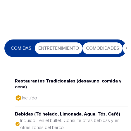
COMIDAS
ENTRETENIMIENTO
COMODIDADES
O
Restaurantes Tradicionales (desayuno, comida y
cena)
Incluido
Bebidas (Té helado, Limonada, Agua, Tés, Café)
Incluido - en el buffet. Consulte otras bebidas y en
otras zonas del barco.