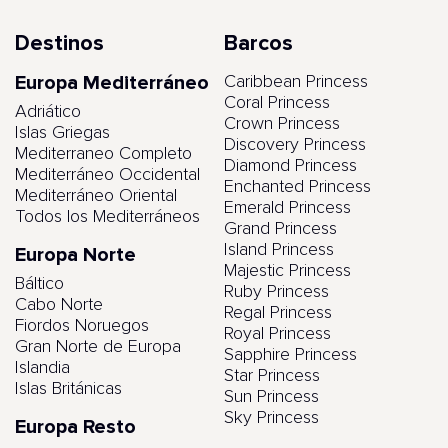
Destinos
Barcos
Europa Mediterráneo
Caribbean Princess
Coral Princess
Adriático
Crown Princess
Islas Griegas
Discovery Princess
Mediterraneo Completo
Diamond Princess
Mediterráneo Occidental
Enchanted Princess
Mediterráneo Oriental
Emerald Princess
Todos los Mediterráneos
Grand Princess
Island Princess
Europa Norte
Majestic Princess
Báltico
Ruby Princess
Cabo Norte
Regal Princess
Fiordos Noruegos
Royal Princess
Gran Norte de Europa
Sapphire Princess
Islandia
Star Princess
Islas Británicas
Sun Princess
Sky Princess
Europa Resto