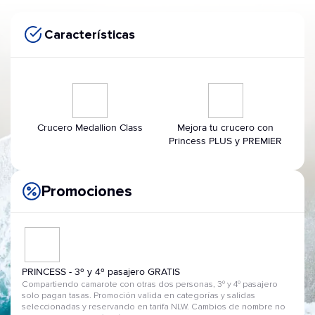
Características
Crucero Medallion Class
Mejora tu crucero con
Princess PLUS y PREMIER
Promociones
PRINCESS - 3º y 4º pasajero GRATIS
Compartiendo camarote con otras dos personas, 3º y 4º pasajero
solo pagan tasas. Promoción valida en categorías y salidas
seleccionadas y reservando en tarifa NLW. Cambios de nombre no