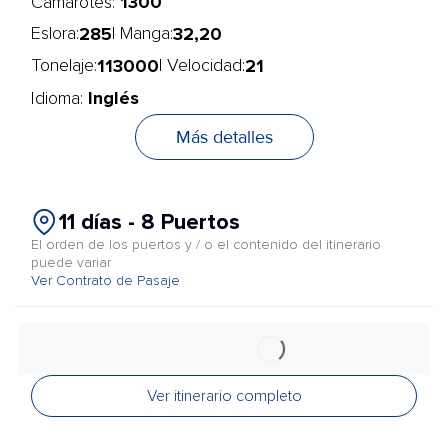
1300
Camarotes:
285
32,20
Eslora:
| Manga:
113000
21
Tonelaje:
| Velocidad:
Inglés
Idioma:
Más detalles
11 días - 8 Puertos
El orden de los puertos y / o el contenido del itinerario
puede variar
Ver Contrato de Pasaje
Ver itinerario completo