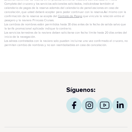
Completo del crucero y los servicios adicionales solicitados, indicándose también el
calendario de pagos de la reserva además del calendario de penalizaciones en caso de
cancelación, que usted deberá aceptar para poder continuar con la reserva.Así mismo con la
confirmación de la reserva se acepta del
Contrato de Pasaje
que vincula la relación entre el
pasajero y la naviera Princess Cruises.
Los cambios de nombres están permitidos hasta 30 días antes de la fecha de salida salvo que
la tarifa promocional aplicada indique lo contrario.
Los servicios terrestres de la naviera deben solicitarse con fecha límite hasta 20 días antes del
inicio de la navegación.
Los aéreos contratados con la naviera solo pueden incluirse una vez confirmado el crucero, no
permiten cambio de nombres y no son reembolsables en caso de cancelación.
Síguenos: