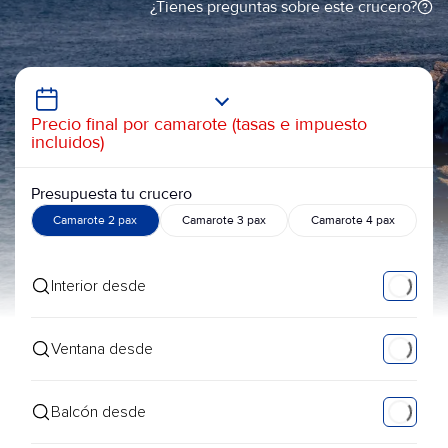
¿Tienes preguntas sobre este crucero?
Precio final por camarote (tasas e impuesto
incluidos)
Presupuesta tu crucero
Camarote 2 pax
Camarote 3 pax
Camarote 4 pax
Interior desde
Ventana desde
Balcón desde