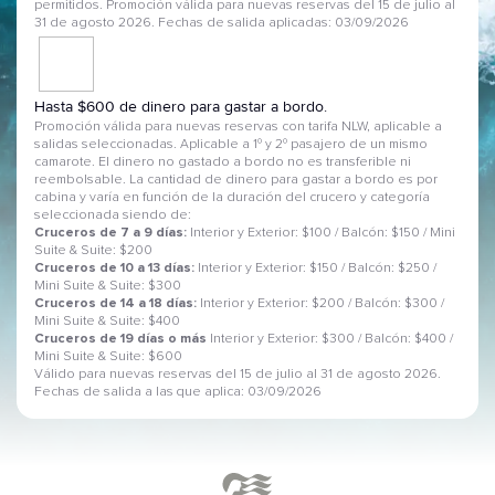
permitidos. Promoción válida para nuevas reservas del 15 de julio al
31 de agosto 2026. Fechas de salida aplicadas: 03/09/2026
Hasta $600 de dinero para gastar a bordo.
Promoción válida para nuevas reservas con tarifa NLW, aplicable a
salidas seleccionadas. Aplicable a 1º y 2º pasajero de un mismo
camarote. El dinero no gastado a bordo no es transferible ni
reembolsable. La cantidad de dinero para gastar a bordo es por
cabina y varía en función de la duración del crucero y categoría
seleccionada siendo de:
Cruceros de 7 a 9 días:
Interior y Exterior: $100 / Balcón: $150 / Mini
Suite & Suite: $200
Cruceros de 10 a 13 días:
Interior y Exterior: $150 / Balcón: $250 /
Mini Suite & Suite: $300
Cruceros de 14 a 18 días:
Interior y Exterior: $200 / Balcón: $300 /
Mini Suite & Suite: $400
Cruceros de 19 días o más
Interior y Exterior: $300 / Balcón: $400 /
Mini Suite & Suite: $600
Válido para nuevas reservas del 15 de julio al 31 de agosto 2026.
Fechas de salida a las que aplica: 03/09/2026