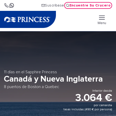
Encuentre Su Crucero
Suscríbase
Menu
11 días en el Sapphire Princess
Canadá y Nueva Inglaterra
8 puertos de Boston a Quebec
Interior desde
3.064 €
por camarote
tasas incluidas (490 € por persona)