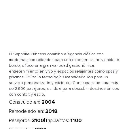
El Sapphire Princess combina elegancia clásica con
modernas comodidades para una experiencia inolvidable. A
bordo, ofrece una gran variedad gastronómica,
entretenimiento en vivo y espacios relajantes como spas y
piscinas. Utiliza la tecnología OceanMedallion para un
servicio personalizado y eficiente. Con capacidad para más
de 2.600 pasajeros, es ideal para descubrir destinos únicos
con confort y estilo.
2004
Construido en:
2018
Remodelado en:
3100
1100
|
Pasajeros:
Tripulantes: