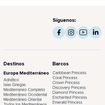
Síguenos:
Destinos
Barcos
Europa Mediterráneo
Caribbean Princess
Coral Princess
Adriático
Crown Princess
Islas Griegas
Discovery Princess
Mediterraneo Completo
Diamond Princess
Mediterráneo Occidental
Enchanted Princess
Mediterráneo Oriental
Emerald Princess
Todos los Mediterráneos