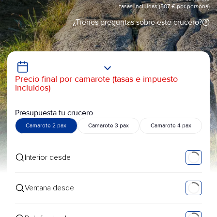
tasas incluidas (507 € por persona)
¿Tienes preguntas sobre este crucero?
Precio final por camarote (tasas e impuesto
incluidos)
Presupuesta tu crucero
Camarote 2 pax
Camarote 3 pax
Camarote 4 pax
Interior desde
Ventana desde