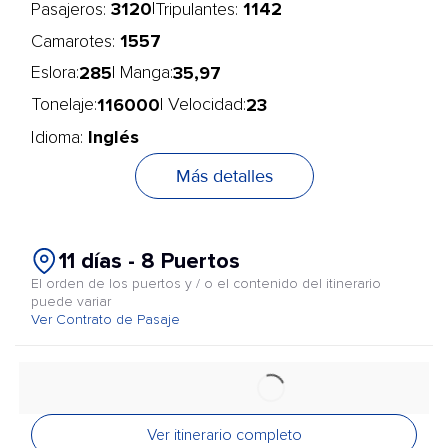
3120
1142
|
Pasajeros:
Tripulantes:
1557
Camarotes:
285
35,97
Eslora:
| Manga:
116000
23
Tonelaje:
| Velocidad:
Inglés
Idioma:
Más detalles
11 días - 8 Puertos
El orden de los puertos y / o el contenido del itinerario
puede variar
Ver Contrato de Pasaje
Ver itinerario completo