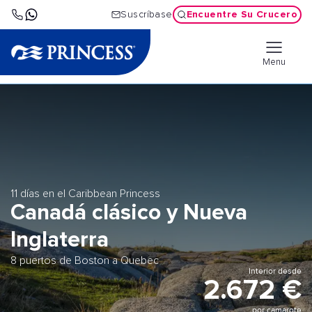
Encuentre Su Crucero
Suscríbase
Menu
11 días en el Caribbean Princess
Canadá clásico y Nueva
Inglaterra
8 puertos de Boston a Quebec
Interior desde
2.672 €
por camarote