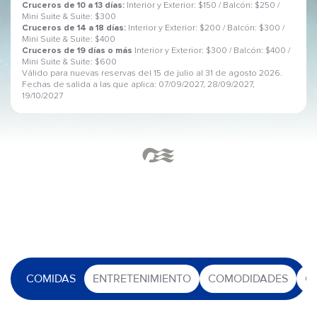
Cruceros de 10 a 13 días:
Interior y Exterior: $150 / Balcón: $250 /
Mini Suite & Suite: $300
Cruceros de 14 a 18 días:
Interior y Exterior: $200 / Balcón: $300 /
Mini Suite & Suite: $400
Cruceros de 19 días o más
Interior y Exterior: $300 / Balcón: $400 /
Mini Suite & Suite: $600
Válido para nuevas reservas del 15 de julio al 31 de agosto 2026.
Fechas de salida a las que aplica: 07/09/2027, 28/09/2027,
19/10/2027
COMIDAS
ENTRETENIMIENTO
COMODIDADES
O