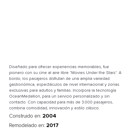
Diseñado para ofrecer experiencias memorables, fue
pionero con su cine al aire libre "Movies Under the Stars". A
bordo, los pasajeros disfrutan de una amplia variedad
gastronómica, espectáculos de nivel internacional y zonas
exclusivas para adultos y familias. Incorpora la tecnología
OceanMedallion, para un servicio personalizado y sin
contacto. Con capacidad para más de 3.000 pasajeros,
combina comodidad, innovación y estilo clásico.
2004
Construido en:
2017
Remodelado en: