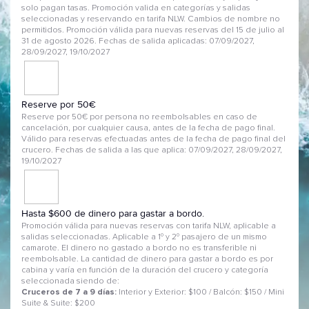
solo pagan tasas. Promoción valida en categorías y salidas
seleccionadas y reservando en tarifa NLW. Cambios de nombre no
permitidos. Promoción válida para nuevas reservas del 15 de julio al
31 de agosto 2026. Fechas de salida aplicadas: 07/09/2027,
28/09/2027, 19/10/2027
Reserve por 50€
Reserve por 50€ por persona no reembolsables en caso de
cancelación, por cualquier causa, antes de la fecha de pago final.
Válido para reservas efectuadas antes de la fecha de pago final del
crucero. Fechas de salida a las que aplica: 07/09/2027, 28/09/2027,
19/10/2027
Hasta $600 de dinero para gastar a bordo.
Promoción válida para nuevas reservas con tarifa NLW, aplicable a
salidas seleccionadas. Aplicable a 1º y 2º pasajero de un mismo
camarote. El dinero no gastado a bordo no es transferible ni
reembolsable. La cantidad de dinero para gastar a bordo es por
cabina y varía en función de la duración del crucero y categoría
seleccionada siendo de:
Cruceros de 7 a 9 días:
Interior y Exterior: $100 / Balcón: $150 / Mini
Suite & Suite: $200