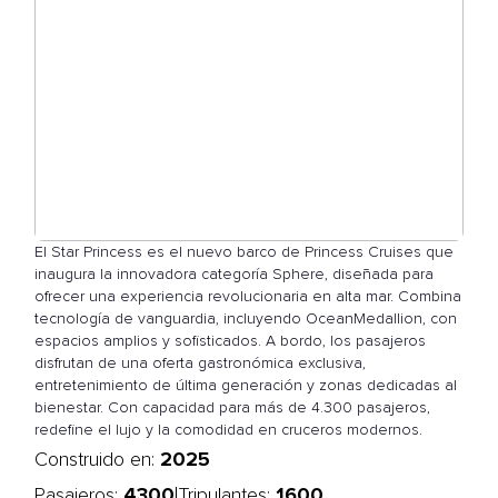
El Star Princess es el nuevo barco de Princess Cruises que
inaugura la innovadora categoría Sphere, diseñada para
ofrecer una experiencia revolucionaria en alta mar. Combina
tecnología de vanguardia, incluyendo OceanMedallion, con
espacios amplios y sofisticados. A bordo, los pasajeros
disfrutan de una oferta gastronómica exclusiva,
entretenimiento de última generación y zonas dedicadas al
bienestar. Con capacidad para más de 4.300 pasajeros,
redefine el lujo y la comodidad en cruceros modernos.
2025
Construido en:
4300
1600
|
Pasajeros:
Tripulantes: