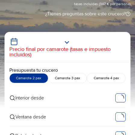
tasas incluidas (347 € por persona)
¿Tienes preguntas sobre este crucero?
Precio final por camarote (tasas e impuesto
incluidos)
Presupuesta tu crucero
Camarote 2 pax
Camarote 3 pax
Camarote 4 pax
Interior desde
Ventana desde