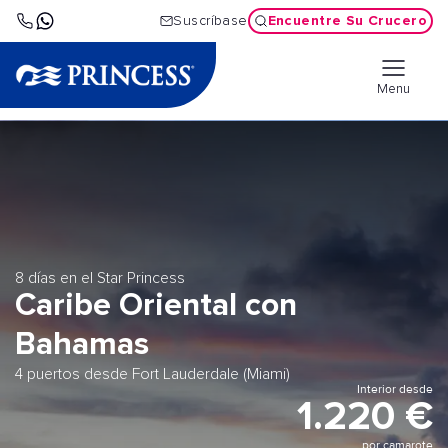
Encuentre Su Crucero
Suscríbase
Menu
8 días en el Star Princess
Caribe Oriental con
Bahamas
4 puertos desde Fort Lauderdale (Miami)
Interior desde
1.220 €
por camarote