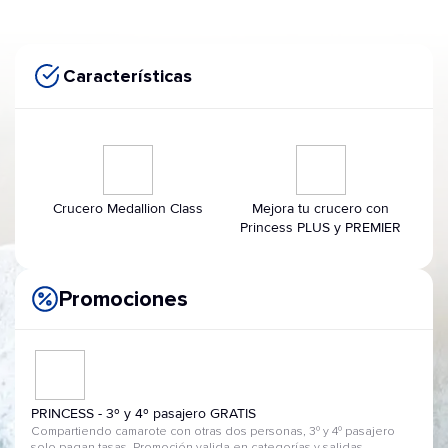
Características
Crucero Medallion Class
Mejora tu crucero con
Princess PLUS y PREMIER
Promociones
PRINCESS - 3º y 4º pasajero GRATIS
Compartiendo camarote con otras dos personas, 3º y 4º pasajero