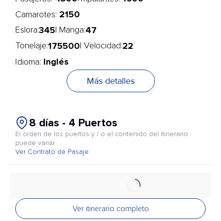
2150
Camarotes:
345
47
Eslora:
| Manga:
175500
22
Tonelaje:
| Velocidad:
Inglés
Idioma:
Más detalles
8 días - 4 Puertos
El orden de los puertos y / o el contenido del itinerario
puede variar
Ver Contrato de Pasaje
Ver itinerario completo