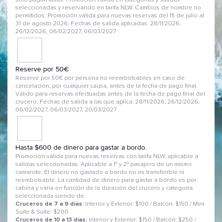
solo pagan tasas. Promoción valida en categorías y salidas
seleccionadas y reservando en tarifa NLW. Cambios de nombre no
permitidos. Promoción válida para nuevas reservas del 15 de julio al
31 de agosto 2026. Fechas de salida aplicadas: 28/11/2026,
26/12/2026, 06/02/2027, 06/03/2027
Reserve por 50€
Reserve por 50€ por persona no reembolsables en caso de
cancelación, por cualquier causa, antes de la fecha de pago final.
Válido para reservas efectuadas antes de la fecha de pago final del
crucero. Fechas de salida a las que aplica: 28/11/2026, 26/12/2026,
06/02/2027, 06/03/2027, 20/03/2027
Hasta $600 de dinero para gastar a bordo.
Promoción válida para nuevas reservas con tarifa NLW, aplicable a
salidas seleccionadas. Aplicable a 1º y 2º pasajero de un mismo
camarote. El dinero no gastado a bordo no es transferible ni
reembolsable. La cantidad de dinero para gastar a bordo es por
cabina y varía en función de la duración del crucero y categoría
seleccionada siendo de:
Cruceros de 7 a 9 días:
Interior y Exterior: $100 / Balcón: $150 / Mini
Suite & Suite: $200
Cruceros de 10 a 13 días:
Interior y Exterior: $150 / Balcón: $250 /