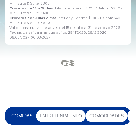
Mini Suite & Suite: $300
Cruceros de 14 a 18 días:
Interior y Exterior: $200 / Balcón: $300 /
Mini Suite & Suite: $400
Cruceros de 19 días o más
Interior y Exterior: $300 / Balcón: $400 /
Mini Suite & Suite: $600
Válido para nuevas reservas del 15 de julio al 31 de agosto 2026.
Fechas de salida a las que aplica: 28/11/2026, 26/12/2026,
06/02/2027, 06/03/2027
COMIDAS
ENTRETENIMIENTO
COMODIDADES
O