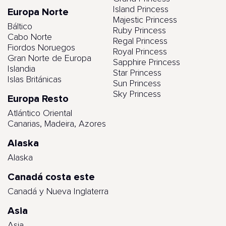
Island Princess
Europa Norte
Majestic Princess
Báltico
Ruby Princess
Cabo Norte
Regal Princess
Fiordos Noruegos
Royal Princess
Gran Norte de Europa
Sapphire Princess
Islandia
Star Princess
Islas Británicas
Sun Princess
Sky Princess
Europa Resto
Atlántico Oriental
Canarias, Madeira, Azores
Alaska
Alaska
Canadá costa este
Canadá y Nueva Inglaterra
Asia
Asia