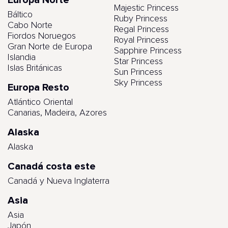
Europa Norte
Majestic Princess
Báltico
Ruby Princess
Cabo Norte
Regal Princess
Fiordos Noruegos
Royal Princess
Gran Norte de Europa
Sapphire Princess
Islandia
Star Princess
Islas Británicas
Sun Princess
Sky Princess
Europa Resto
Atlántico Oriental
Canarias, Madeira, Azores
Alaska
Alaska
Canadá costa este
Canadá y Nueva Inglaterra
Asia
Asia
Japón