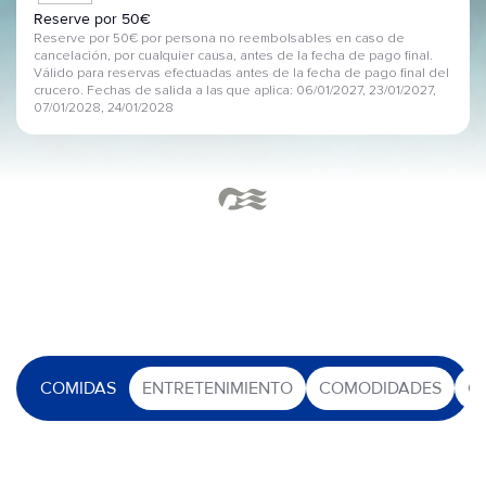
Reserve por 50€
Reserve por 50€ por persona no reembolsables en caso de
cancelación, por cualquier causa, antes de la fecha de pago final.
Válido para reservas efectuadas antes de la fecha de pago final del
crucero. Fechas de salida a las que aplica: 06/01/2027, 23/01/2027,
07/01/2028, 24/01/2028
COMIDAS
ENTRETENIMIENTO
COMODIDADES
O