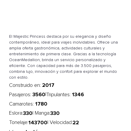
El Majestic Princess destaca por su elegancia y diseño
contemporáneo, ideal para viajes inolvidables. Ofrece una
amplia oferta gastronómica, actividades culturales y
entretenimiento de primera clase. Gracias a la tecnología
OceanMedallion, brinda un servicio personalizado y
eficiente. Con capacidad para más de 3.500 pasajeros,
combina lujo, innovación y confort para explorar el mundo
con estilo.
2017
Construido en:
3560
1346
|
Pasajeros:
Tripulantes:
1780
Camarotes:
330
330
Eslora:
| Manga:
143700
22
Tonelaje:
| Velocidad: