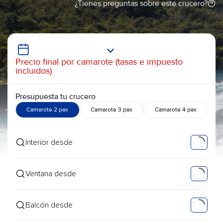
¿Tienes preguntas sobre este crucero?
Precio final por camarote (tasas e impuesto
incluidos)
Presupuesta tu crucero
Camarote 2 pax
Camarote 3 pax
Camarote 4 pax
Interior desde
Ventana desde
Balcón desde