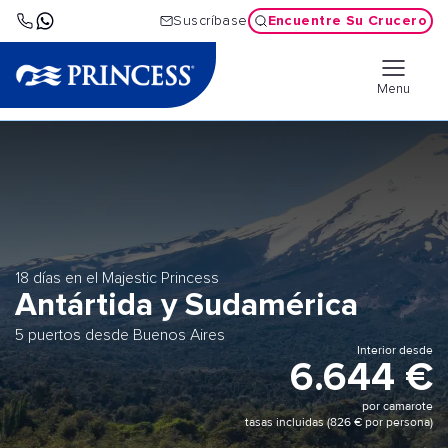
Encuentre Su Crucero
Suscríbase
Menu
18 días en el Majestic Princess
Antártida y Sudamérica
5 puertos desde Buenos Aires
Interior desde
6.644 €
por camarote
tasas incluidas (826 € por persona)