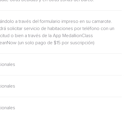
itándolo a través del formulario impreso en su camarote.
drá solicitar servicio de habitaciones por teléfono con un
icitud o bien a través de la App MedallionClass
ceanNow (un solo pago de $15 por suscripción)
cionales
cionales
cionales