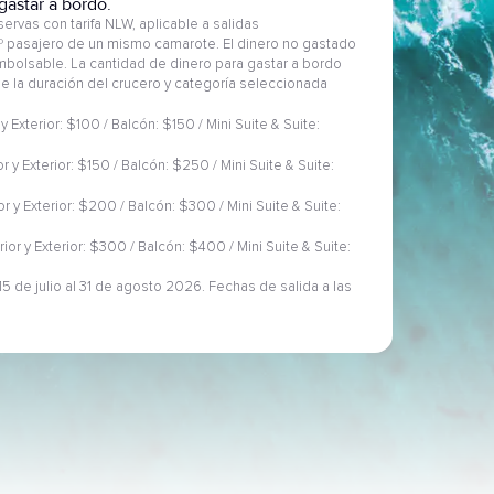
gastar a bordo.
ervas con tarifa NLW, aplicable a salidas
2º pasajero de un mismo camarote. El dinero no gastado
embolsable. La cantidad de dinero para gastar a bordo
 de la duración del crucero y categoría seleccionada
 y Exterior: $100 / Balcón: $150 / Mini Suite & Suite:
or y Exterior: $150 / Balcón: $250 / Mini Suite & Suite:
ior y Exterior: $200 / Balcón: $300 / Mini Suite & Suite:
rior y Exterior: $300 / Balcón: $400 / Mini Suite & Suite:
5 de julio al 31 de agosto 2026. Fechas de salida a las