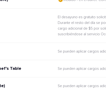
El desayuno es gratuito solic
Durante el resto del día se po
cargo adicional de $5 por sol
suscribiéndose al servicio O
Se pueden aplicar cargos adi
hef's Table
Se pueden aplicar cargos adi
te)
Se pueden aplicar cargos adi