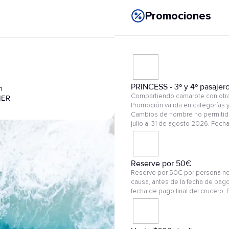
Promociones
PRINCESS - 3º y 4º pasajer
n
Compartiendo camarote con otras
IER
Promoción valida en categorías y
Cambios de nombre no permitido
julio al 31 de agosto 2026. Fech
Reserve por 50€
Reserve por 50€ por persona no
causa, antes de la fecha de pago
fecha de pago final del crucero. 