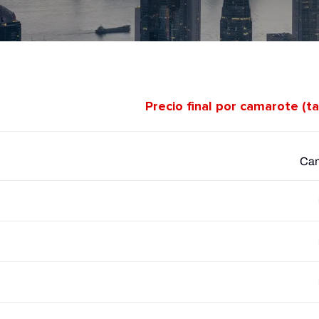
Precio final por camarote (t
Cam