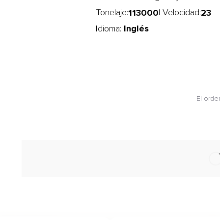
113000
23
Tonelaje:
| Velocidad:
Inglés
Idioma:
El orde