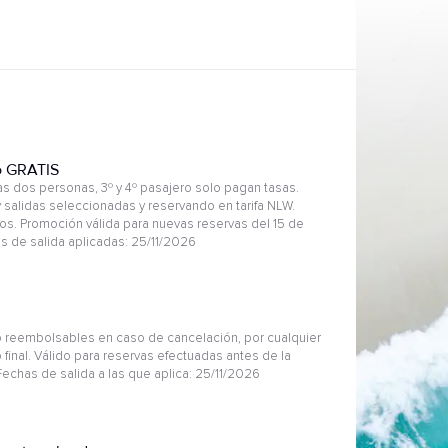
o GRATIS
 dos personas, 3º y 4º pasajero solo pagan tasas.
 salidas seleccionadas y reservando en tarifa NLW.
s. Promoción válida para nuevas reservas del 15 de
as de salida aplicadas: 25/11/2026
 reembolsables en caso de cancelación, por cualquier
 final. Válido para reservas efectuadas antes de la
Fechas de salida a las que aplica: 25/11/2026