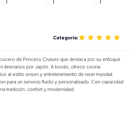
Categoría:
crucero de Princess Cruises que destaca por su enfoque
 en itinerarios por Japón. A bordo, ofrece cocina
os al estilo onsen y entretenimiento de nivel mundial.
on para un servicio fluido y personalizado. Con capacidad
a tradición, confort y modernidad.