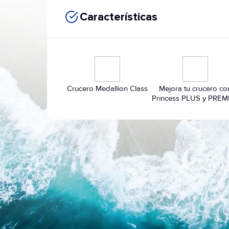
Características
Crucero Medallion Class
Mejora tu crucero co
Princess PLUS y PREM