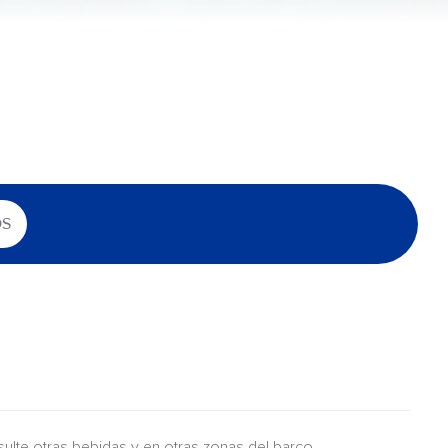
OS
nsulte otras bebidas y en otras zonas del barco.