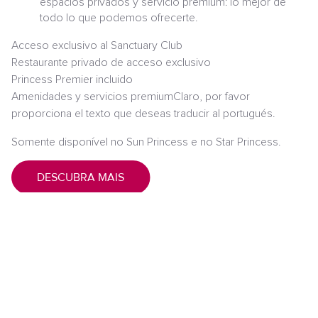
espacios privados y servicio premium: lo mejor de
todo lo que podemos ofrecerte.
Acceso exclusivo al Sanctuary Club
Restaurante privado de acceso exclusivo
Princess Premier incluido
Amenidades y servicios premiumClaro, por favor
proporciona el texto que deseas traducir al portugués.
Somente disponível no Sun Princess e no Star Princess.
DESCUBRA MAIS
Suites
O maior luxo em alto-mar