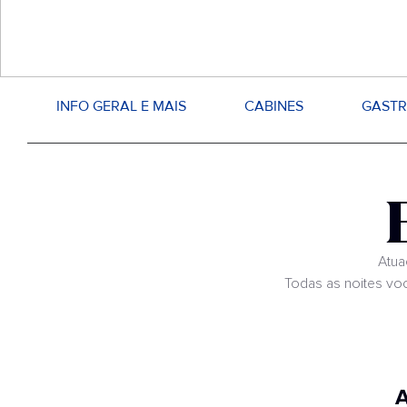
INFO GERAL E MAIS
CABINES
GAST
Atua
Todas as noites voc
A