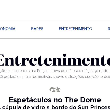
RONOMIA
BARES
ENTRETENIMENTO
Entreteniment
ções durante o dia na Praça, shows de música e mágica ¡e muito 
ê poderá desfrutar de incríveis shows e atuações que vão te dei
Espetáculos no The Dome
 cúpula de vidro a bordo do Sun Prince