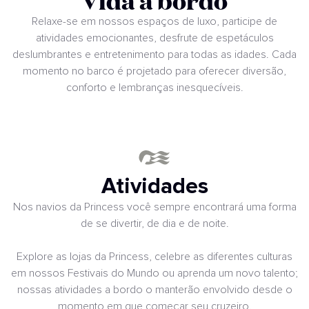
Vida a bordo
Relaxe-se em nossos espaços de luxo, participe de
atividades emocionantes, desfrute de espetáculos
deslumbrantes e entretenimento para todas as idades. Cada
momento no barco é projetado para oferecer diversão,
conforto e lembranças inesquecíveis.
Atividades
Nos navios da Princess você sempre encontrará uma forma
de se divertir, de dia e de noite.
Explore as lojas da Princess, celebre as diferentes culturas
em nossos Festivais do Mundo ou aprenda um novo talento;
nossas atividades a bordo o manterão envolvido desde o
momento em que começar seu cruzeiro.