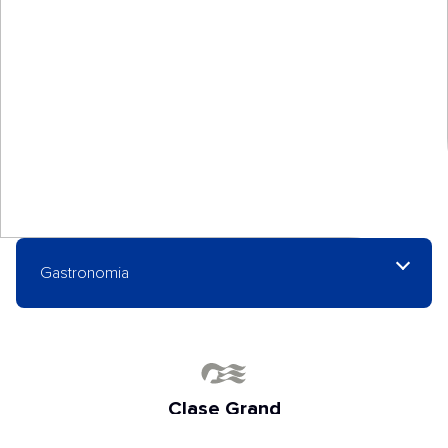
Gastronomia
Clase Grand
Bem-vindo ao Crown