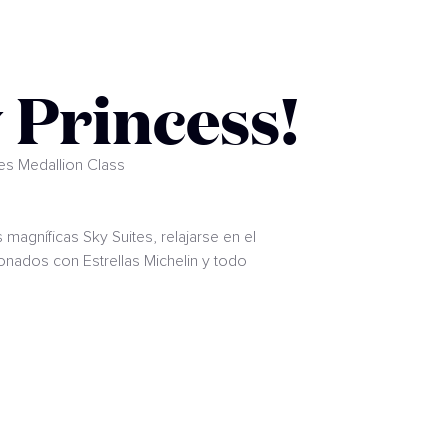
 Princess!
es Medallion Class
magníficas Sky Suites, relajarse en el
nados con Estrellas Michelin y todo