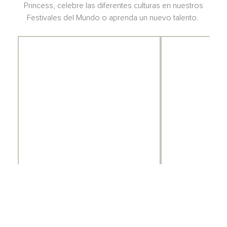
Princess, celebre las diferentes culturas en nuestros
Festivales del Mundo o aprenda un nuevo talento.
El Atrium
Piscina