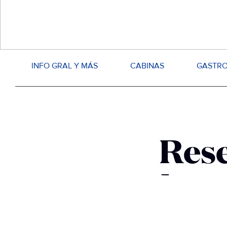
INFO GRAL Y MÁS
CABINAS
GASTR
Rese
bord
Tu pr