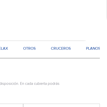
ELAX
OTROS
CRUCEROS
PLANOS
 disposición. En cada cubierta podrás