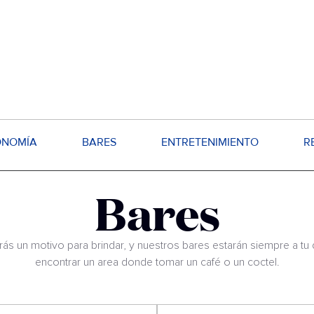
ONOMÍA
BARES
ENTRETENIMIENTO
R
Bares
ás un motivo para brindar, y nuestros bares estarán siempre a tu
encontrar un area donde tomar un café o un coctel.