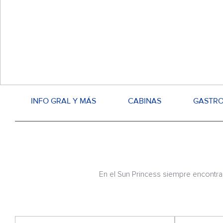
INFO GRAL Y MÁS
CABINAS
GASTR
En el Sun Princess siempre encontrar