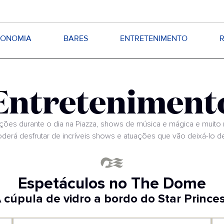
RONOMIA
BARES
ENTRETENIMENTO
Entreteniment
ções durante o dia na Piazza, shows de música e mágica e muito 
derá desfrutar de incríveis shows e atuações que vão deixá-lo d
Espetáculos no The Dome
 cúpula de vidro a bordo do Star Prince