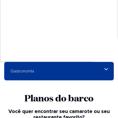
GastronomIa
Planos do barco​
Você quer encontrar seu camarote ou seu
restaurante favorito?