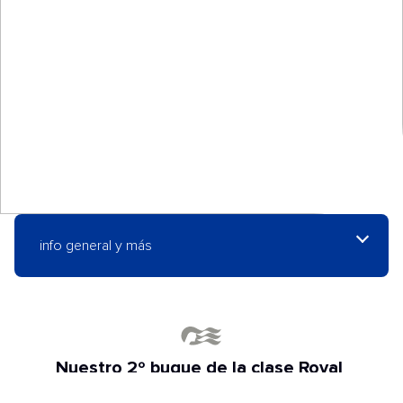
info general y más
Nuestro 2º buque de la clase Royal
¡Bienvenido al Regal