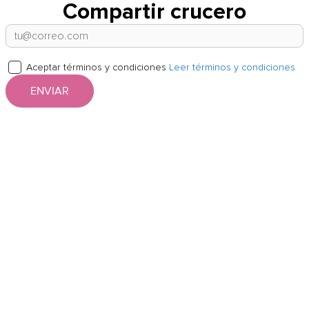
Compartir crucero
Aceptar términos y condiciones
Leer términos y condiciones
ENVIAR