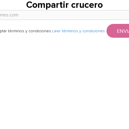
Compartir crucero
ENVI
ptar términos y condiciones
Leer términos y condiciones