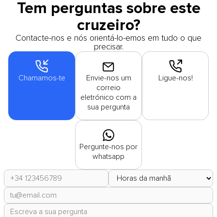
Tem perguntas sobre este
cruzeiro?
Contacte-nos e nós orientá-lo-emos em tudo o que
precisar.
Chamamos-te
Envie-nos um
Ligue-nos!
correio
eletrónico com a
sua pergunta
Pergunte-nos por
whatsapp