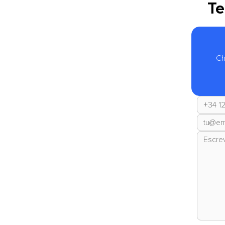
Te
Ch