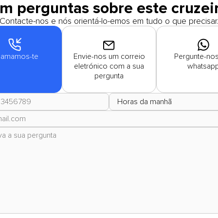
m perguntas sobre este cruzei
Contacte-nos e nós orientá-lo-emos em tudo o que precisar
amamos-te
Envie-nos um correio
Pergunte-nos
eletrónico com a sua
whatsap
pergunta