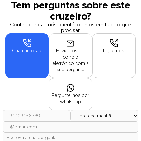
Tem perguntas sobre este
cruzeiro?
Contacte-nos e nós orientá-lo-emos em tudo o que
precisar.
Chamamos-te
Envie-nos um
Ligue-nos!
correio
eletrónico com a
sua pergunta
Pergunte-nos por
whatsapp