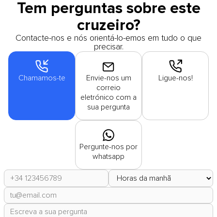
Tem perguntas sobre este
cruzeiro?
Contacte-nos e nós orientá-lo-emos em tudo o que
precisar.
Chamamos-te
Envie-nos um
Ligue-nos!
correio
eletrónico com a
sua pergunta
Pergunte-nos por
whatsapp