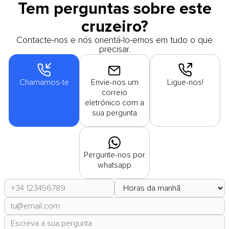
Tem perguntas sobre este
cruzeiro?
Contacte-nos e nós orientá-lo-emos em tudo o que
precisar.
Chamamos-te
Envie-nos um
Ligue-nos!
correio
eletrónico com a
sua pergunta
Pergunte-nos por
whatsapp