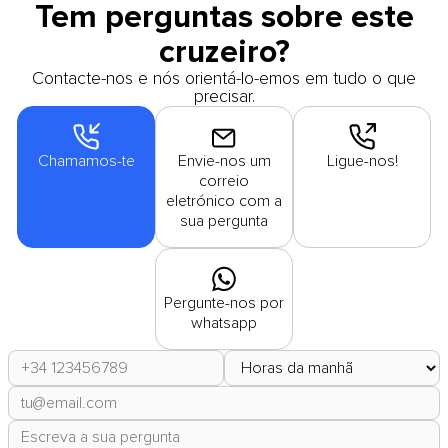
Tem perguntas sobre este
cruzeiro?
Contacte-nos e nós orientá-lo-emos em tudo o que
precisar.
Chamamos-te
Envie-nos um
Ligue-nos!
correio
eletrónico com a
sua pergunta
Pergunte-nos por
whatsapp